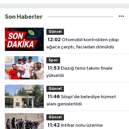
Son Haberler
Güncel
12:02
Otomobil kontrolden çıkıp
ağaca çarptı, faciadan dönüldü
Spor
11:53
Elazığ tenis takımı finale
yükseldi
Güncel
11:46
Silopi’de belediye hizmet
alanı genişletildi
Güncel
11:42
İntihar notu üzerine