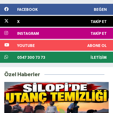
FACEBOOK
BEĞEN
X
TAKIP ET
INSTAGRAM
TAKIP ET
YOUTUBE
ABONE OL
0547 300 73 73
İLETIŞIM
Özel Haberler