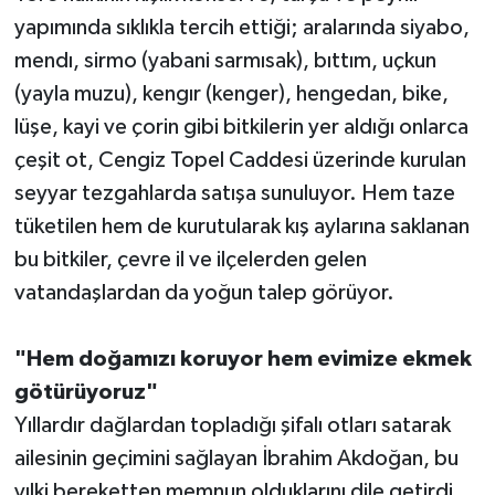
yapımında sıklıkla tercih ettiği; aralarında siyabo,
mendı, sirmo (yabani sarmısak), bıttım, uçkun
(yayla muzu), kengır (kenger), hengedan, bike,
lüşe, kayi ve çorin gibi bitkilerin yer aldığı onlarca
çeşit ot, Cengiz Topel Caddesi üzerinde kurulan
seyyar tezgahlarda satışa sunuluyor. Hem taze
tüketilen hem de kurutularak kış aylarına saklanan
bu bitkiler, çevre il ve ilçelerden gelen
vatandaşlardan da yoğun talep görüyor.
"Hem doğamızı koruyor hem evimize ekmek
götürüyoruz"
Yıllardır dağlardan topladığı şifalı otları satarak
ailesinin geçimini sağlayan İbrahim Akdoğan, bu
yılki bereketten memnun olduklarını dile getirdi.