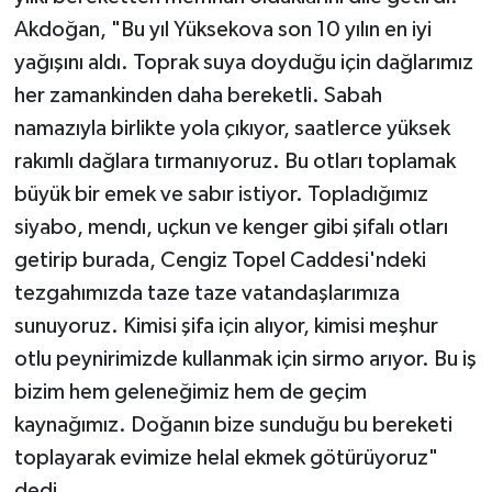
Akdoğan, "Bu yıl Yüksekova son 10 yılın en iyi
yağışını aldı. Toprak suya doyduğu için dağlarımız
her zamankinden daha bereketli. Sabah
namazıyla birlikte yola çıkıyor, saatlerce yüksek
rakımlı dağlara tırmanıyoruz. Bu otları toplamak
büyük bir emek ve sabır istiyor. Topladığımız
siyabo, mendı, uçkun ve kenger gibi şifalı otları
getirip burada, Cengiz Topel Caddesi'ndeki
tezgahımızda taze taze vatandaşlarımıza
sunuyoruz. Kimisi şifa için alıyor, kimisi meşhur
otlu peynirimizde kullanmak için sirmo arıyor. Bu iş
bizim hem geleneğimiz hem de geçim
kaynağımız. Doğanın bize sunduğu bu bereketi
toplayarak evimize helal ekmek götürüyoruz"
dedi.