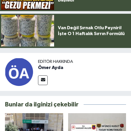
Van Değil Şırnak Otlu Peyniri!
İşte O 1 Haftalık Sırrın Formülü
EDITÖR HAKKINDA
Ömer Ayda
Bunlar da ilginizi çekebilir