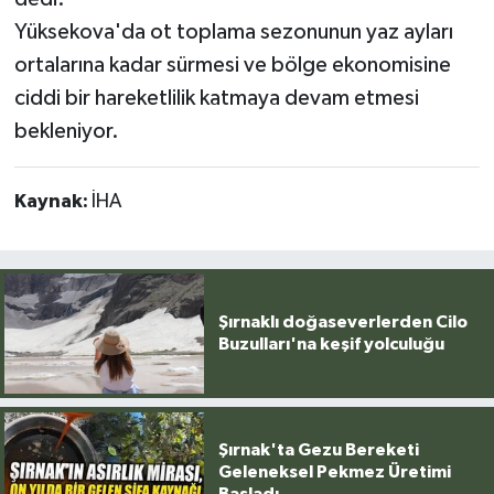
Yüksekova'da ot toplama sezonunun yaz ayları
ortalarına kadar sürmesi ve bölge ekonomisine
ciddi bir hareketlilik katmaya devam etmesi
bekleniyor.
Kaynak:
İHA
Şırnaklı doğaseverlerden Cilo
Buzulları'na keşif yolculuğu
Şırnak'ta Gezu Bereketi
Geleneksel Pekmez Üretimi
Başladı