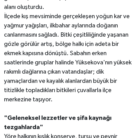
alanı oluşturdu.
İlçede kış mevsiminde gerçekleşen yoğun kar ve
yağmur yağışları, ilkbahar aylarında doğanın
canlanmasını sağladı. Bitki çeşitliliğinde yaşanan
gözle görülür artış, bölge halkı için adeta bir
ekmek kapısına dönüştü. Sabahın erken
saatlerinde gruplar halinde Yüksekova'nın yüksek
rakımlı dağlarına çıkan vatandaşlar; dik
yamaçlardan ve kayalık alanlardan büyük bir
titizlikle topladıkları bitkileri çuvallarla ilçe
merkezine taşıyor.
"Geleneksel lezzetler ve şifa kaynağı
tezgahlarda"
Yöre halkının kışlık konserve, turşu ve peynir