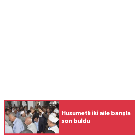
Husumetli iki aile barışla
son buldu