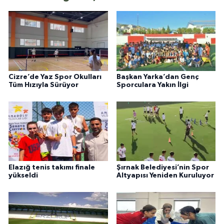
Cizre’de Yaz Spor Okulları
Başkan Yarka’dan Genç
Tüm Hızıyla Sürüyor
Sporculara Yakın İlgi
Elazığ tenis takımı finale
Şırnak Belediyesi’nin Spor
yükseldi
Altyapısı Yeniden Kuruluyor