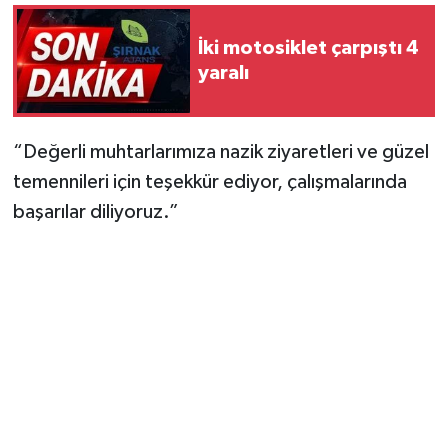
İki motosiklet çarpıştı 4
yaralı
“Değerli muhtarlarımıza nazik ziyaretleri ve güzel
temennileri için teşekkür ediyor, çalışmalarında
başarılar diliyoruz.”