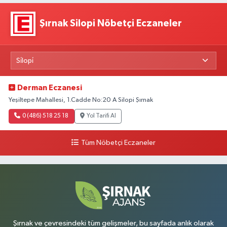
Şırnak Silopi Nöbetçi Eczaneler
Derman Eczanesi
Yeşiltepe Mahallesi, 1.Cadde No:20 A Silopi Şırnak
0 (486) 518 25 18
Yol Tarifi Al
Tüm Nöbetçi Eczaneler
Şırnak ve çevresindeki tüm gelişmeler, bu sayfada anlık olarak