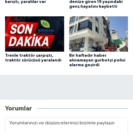
karıştı, yaralılar var
denize giren 19 yaşındaki
genç hayatını kaybetti
Trenle traktör çarpıştı,
Bir haftadır haber
traktör sürücüsü yaralandı
alınamayan gurbetçi polisi
alarma geçirdi
Yorumlar