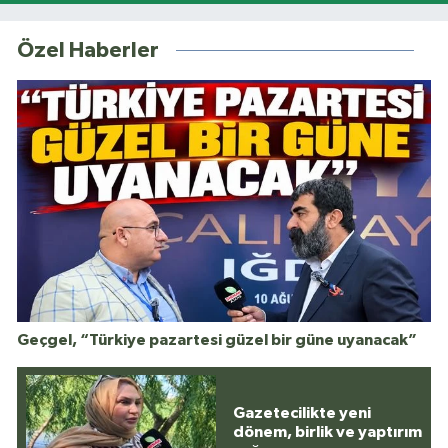
Özel Haberler
Geçgel, “Türkiye pazartesi güzel bir güne uyanacak”
Gazetecilikte yeni
dönem, birlik ve yaptırım