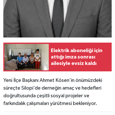
Elektrik aboneliği için
attığı imza sonrası
ailesiyle evsiz kaldı
Yeni İlçe Başkanı Ahmet Kösen’in önümüzdeki
süreçte Silopi’de derneğin amaç ve hedefleri
doğrultusunda çeşitli sosyal projeler ve
farkındalık çalışmaları yürütmesi bekleniyor.