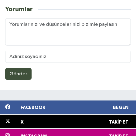
Yorumlar
Gönder
FACEBOOK
BEĞEN
X
TAKIP ET