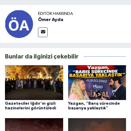
EDITÖR HAKKINDA
Ömer Ayda
Bunlar da ilginizi çekebilir
Gazeteciler Iğdır’ın gizli
Yazgan, “Barış sürecinde
hazinelerini görüntüledi
başarıya yaklaştık”