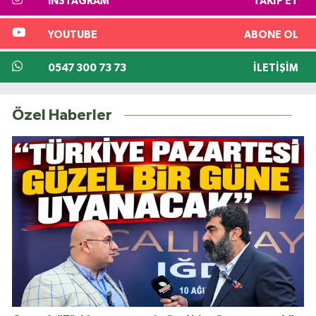
INSTAGRAM
TAKIP ET
YOUTUBE
ABONE OL
0547 300 73 73
İLETIŞIM
Özel Haberler