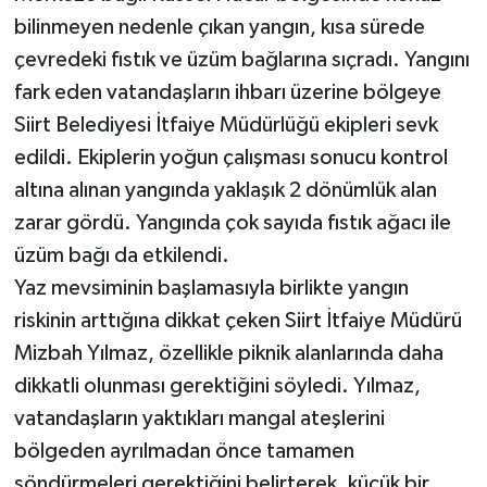
bilinmeyen nedenle çıkan yangın, kısa sürede
çevredeki fıstık ve üzüm bağlarına sıçradı. Yangını
fark eden vatandaşların ihbarı üzerine bölgeye
Siirt Belediyesi İtfaiye Müdürlüğü ekipleri sevk
edildi. Ekiplerin yoğun çalışması sonucu kontrol
altına alınan yangında yaklaşık 2 dönümlük alan
zarar gördü. Yangında çok sayıda fıstık ağacı ile
üzüm bağı da etkilendi.
Yaz mevsiminin başlamasıyla birlikte yangın
riskinin arttığına dikkat çeken Siirt İtfaiye Müdürü
Mizbah Yılmaz, özellikle piknik alanlarında daha
dikkatli olunması gerektiğini söyledi. Yılmaz,
vatandaşların yaktıkları mangal ateşlerini
bölgeden ayrılmadan önce tamamen
söndürmeleri gerektiğini belirterek, küçük bir