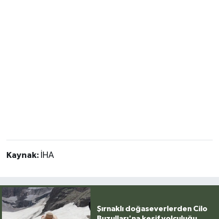
Kaynak:
İHA
Şırnaklı doğaseverlerden Cilo
Buzulları'na keşif yolculuğu