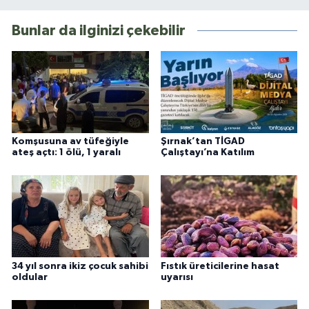
Bunlar da ilginizi çekebilir
Komşusuna av tüfeğiyle
Şırnak’tan TİGAD
ateş açtı: 1 ölü, 1 yaralı
Çalıştayı’na Katılım
34 yıl sonra ikiz çocuk sahibi
Fıstık üreticilerine hasat
oldular
uyarısı