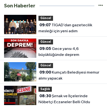
Son Haberler
Güncel
09:07
TİGAD’dan gazetecilik
mesleği için yeni adım
Güncel
09:05
Gece yarısı 4,6
büyüklüğünde deprem
Güncel
09:00
Kumçatı Belediyesi memur
alımı yapacak
Sağlık
08:30
Şırnak ve İlçelerinde
Nöbetçi Eczaneler Belli Oldu