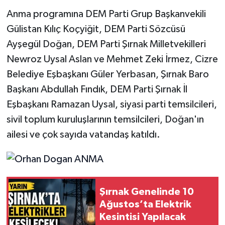
Anma programına DEM Parti Grup Başkanvekili
Gülistan Kılıç Koçyiğit, DEM Parti Sözcüsü
Ayşegül Doğan, DEM Parti Şırnak Milletvekilleri
Newroz Uysal Aslan ve Mehmet Zeki İrmez, Cizre
Belediye Eşbaşkanı Güler Yerbasan, Şırnak Baro
Başkanı Abdullah Fındık, DEM Parti Şırnak İl
Eşbaşkanı Ramazan Uysal, siyasi parti temsilcileri,
sivil toplum kuruluşlarının temsilcileri, Doğan'ın
ailesi ve çok sayıda vatandaş katıldı.
Şırnak Genelinde 10
Ağustos’ta Elektrik
Kesintisi Yapılacak