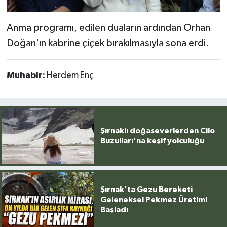
Anma programı, edilen duaların ardından Orhan
Doğan'ın kabrine çiçek bırakılmasıyla sona erdi.
Muhabir:
Herdem Enç
Şırnaklı doğaseverlerden Cilo
Buzulları'na keşif yolculuğu
Şırnak'ta Gezu Bereketi
Geleneksel Pekmez Üretimi
Başladı