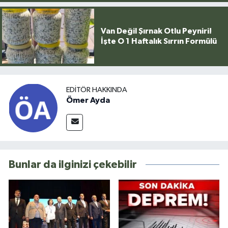
Van Değil Şırnak Otlu Peyniri!
İşte O 1 Haftalık Sırrın Formülü
EDITÖR HAKKINDA
Ömer Ayda
Bunlar da ilginizi çekebilir