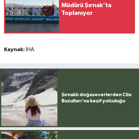
Müdürü Şırnak’ta
Toplanıyor
Kaynak:
İHA
Şırnaklı doğaseverlerden Cilo
Buzulları'na keşif yolculuğu