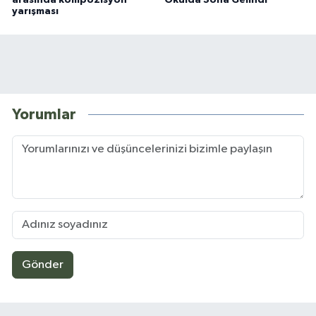
yarışması
Yorumlar
Gönder