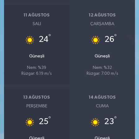
11 AĞUSTOS
12 AĞUSTOS
SALI
ÇARŞAMBA
°
°
24
26
Güneşli
Güneşli
Nem: %39
Nem: %32
Rüzgar: 6.19 m/s
Rüzgar: 7.00 m/s
13 AĞUSTOS
14 AĞUSTOS
PERŞEMBE
CUMA
°
°
25
23
Güneşli
Güneşli