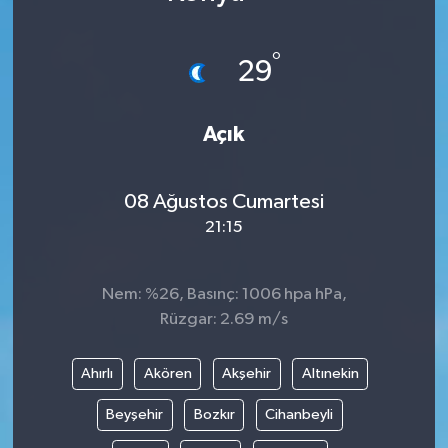
Siyaset
°
29
Spor
Açık
Teknoloji
Yazarlar
08 Ağustos Cumartesi
21:15
Nem: %26, Basınç: 1006 hpa hPa,
Rüzgar: 2.69 m/s
Ahırlı
Akören
Akşehir
Altınekin
Beyşehir
Bozkır
Cihanbeyli