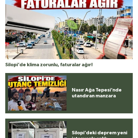
Silopi’de klima zorunlu, faturalar ağır!
Nasır Ağa Tepesi’nde
utandıran manzara
Silopi’deki deprem yeni