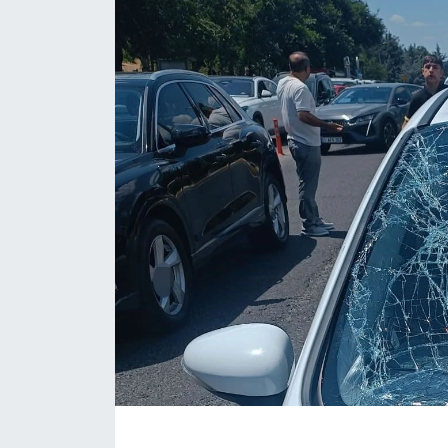
Siyaset
Spor
Teknoloji
Yazarlar