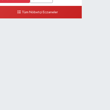
Tüm Nöbetçi Eczaneler