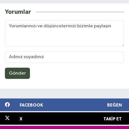
Yorumlar
Gönder
FACEBOOK
BEĞEN
X
TAKIP ET