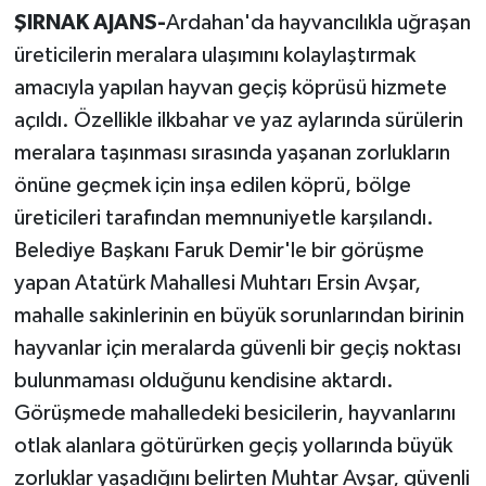
ŞIRNAK AJANS-
Ardahan'da hayvancılıkla uğraşan
üreticilerin meralara ulaşımını kolaylaştırmak
amacıyla yapılan hayvan geçiş köprüsü hizmete
açıldı. Özellikle ilkbahar ve yaz aylarında sürülerin
meralara taşınması sırasında yaşanan zorlukların
önüne geçmek için inşa edilen köprü, bölge
üreticileri tarafından memnuniyetle karşılandı.
Belediye Başkanı Faruk Demir'le bir görüşme
yapan Atatürk Mahallesi Muhtarı Ersin Avşar,
mahalle sakinlerinin en büyük sorunlarından birinin
hayvanlar için meralarda güvenli bir geçiş noktası
bulunmaması olduğunu kendisine aktardı.
Görüşmede mahalledeki besicilerin, hayvanlarını
otlak alanlara götürürken geçiş yollarında büyük
zorluklar yaşadığını belirten Muhtar Avşar, güvenli