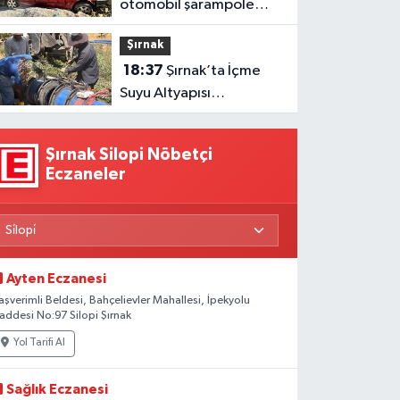
otomobil şarampole
girdi: 1 yaralı
Şırnak
18:37
Şırnak’ta İçme
Suyu Altyapısı
Güçlendiriliyor
Şırnak Silopi Nöbetçi
Eczaneler
Ayten Eczanesi
aşverimli Beldesi, Bahçelievler Mahallesi, İpekyolu
addesi No:97 Silopi Şırnak
Yol Tarifi Al
Sağlık Eczanesi