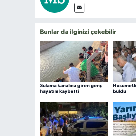
Bunlar da ilginizi çekebilir
Sulama kanalına giren genç
Husumetli 
hayatını kaybetti
buldu