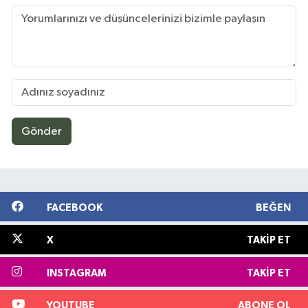
Gönder
FACEBOOK
BEĞEN
X
TAKIP ET
INSTAGRAM
TAKIP ET
YOUTUBE
ABONE OL