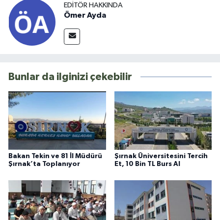
EDITÖR HAKKINDA
Ömer Ayda
Bunlar da ilginizi çekebilir
Bakan Tekin ve 81 İl Müdürü
Şırnak Üniversitesini Tercih
Şırnak’ta Toplanıyor
Et, 10 Bin TL Burs Al