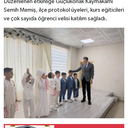
Düzenlenen etkinliğe Güçlükonak Kaymakamı
Semih Memiş, ilçe protokol üyeleri, kurs eğiticileri
ve çok sayıda öğrenci velisi katılım sağladı.