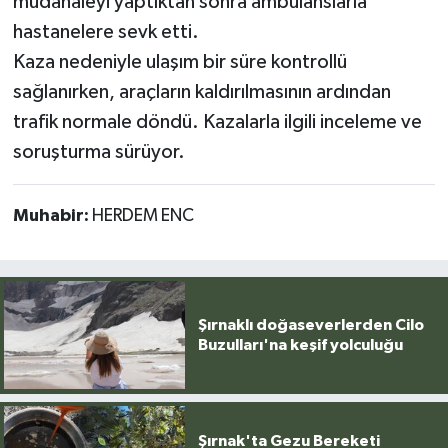
müdahaleyi yaptıktan sonra ambulanslarla
hastanelere sevk etti.
Kaza nedeniyle ulaşım bir süre kontrollü
sağlanırken, araçların kaldırılmasının ardından
trafik normale döndü. Kazalarla ilgili inceleme ve
soruşturma sürüyor.
Muhabir:
HERDEM ENC
Şırnaklı doğaseverlerden Cilo
Buzulları'na keşif yolculuğu
Şırnak'ta Gezu Bereketi