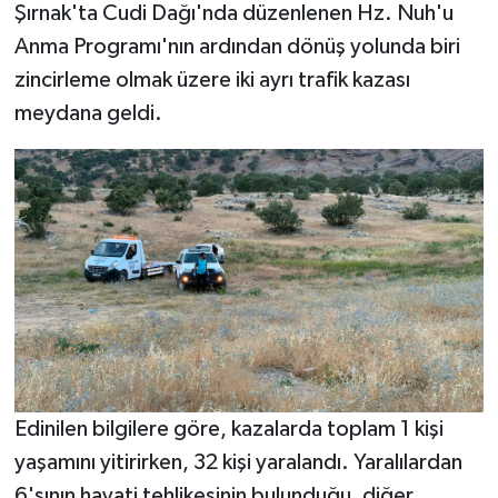
Şırnak'ta Cudi Dağı'nda düzenlenen Hz. Nuh'u
Anma Programı'nın ardından dönüş yolunda biri
zincirleme olmak üzere iki ayrı trafik kazası
meydana geldi.
Edinilen bilgilere göre, kazalarda toplam 1 kişi
yaşamını yitirirken, 32 kişi yaralandı. Yaralılardan
6'sının hayati tehlikesinin bulunduğu, diğer