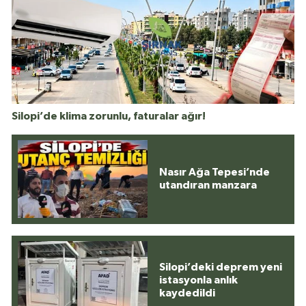
Silopi’de klima zorunlu, faturalar ağır!
Nasır Ağa Tepesi’nde
utandıran manzara
Silopi’deki deprem yeni
istasyonla anlık
kaydedildi