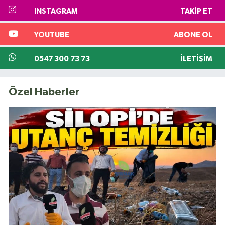
INSTAGRAM
TAKIP ET
YOUTUBE
ABONE OL
0547 300 73 73
İLETIŞIM
Özel Haberler