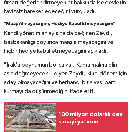
fırsatı değerlendirmeyenler hakkında ise devletin
tavizsiz hareket edeceğini vurguladı.
"Maaş Almayacağım, Hediye Kabul Etmeyeceğim"
Kendi yönetim anlayışına da değinen Zeydi,
başbakanlığı boyunca maaş almayacağını ve
hiçbir hediye kabul etmeyeceğini açıkladı.
"Irak'a boynumun borcu var. Kamu malına elim
asla değmeyecek." diyen Zeydi, ikinci dönem için
aday olmayacağını ve herhangi bir siyasi parti
kurmayı da düşünmediğini ifade etti.
100 milyon dolarlık dev
sanayi yatırımı