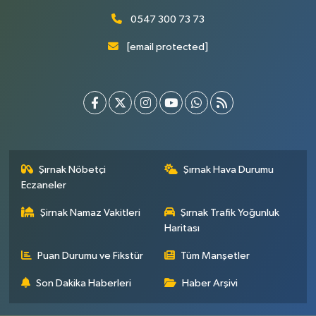
0547 300 73 73
[email protected]
Şırnak Nöbetçi
Şırnak Hava Durumu
Eczaneler
Şirnak Namaz Vakitleri
Şırnak Trafik Yoğunluk
Haritası
Puan Durumu ve Fikstür
Tüm Manşetler
Son Dakika Haberleri
Haber Arşivi