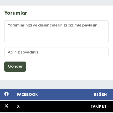
Yorumlar
Gönder
FACEBOOK
BEĞEN
X
TAKIP ET