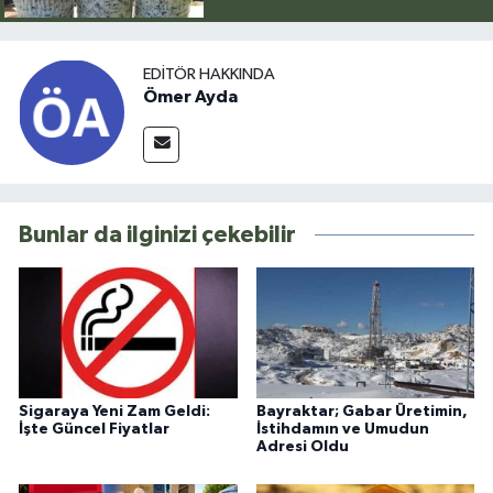
EDITÖR HAKKINDA
Ömer Ayda
Bunlar da ilginizi çekebilir
Sigaraya Yeni Zam Geldi:
Bayraktar; Gabar Üretimin,
İşte Güncel Fiyatlar
İstihdamın ve Umudun
Adresi Oldu