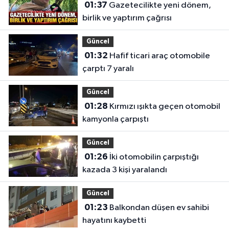
01:37
Gazetecilikte yeni dönem,
birlik ve yaptırım çağrısı
Güncel
01:32
Hafif ticari araç otomobile
çarptı 7 yaralı
Güncel
01:28
Kırmızı ışıkta geçen otomobil
kamyonla çarpıştı
Güncel
01:26
İki otomobilin çarpıştığı
kazada 3 kişi yaralandı
Güncel
01:23
Balkondan düşen ev sahibi
hayatını kaybetti