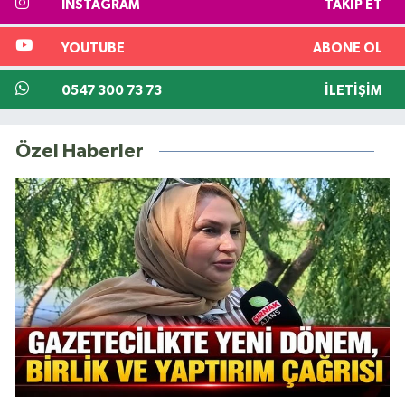
INSTAGRAM
TAKIP ET
YOUTUBE
ABONE OL
0547 300 73 73
İLETIŞIM
Özel Haberler