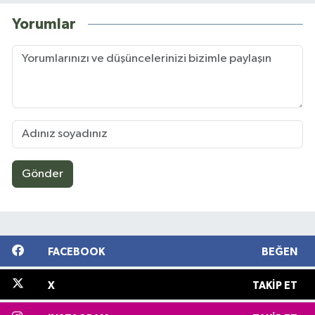
Yorumlar
Gönder
FACEBOOK
BEĞEN
X
TAKIP ET