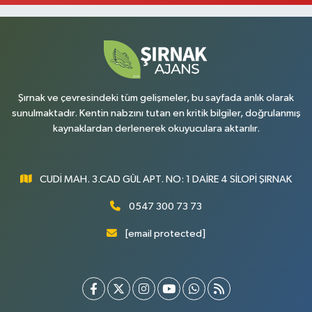
Şırnak ve çevresindeki tüm gelişmeler, bu sayfada anlık olarak
sunulmaktadır. Kentin nabzını tutan en kritik bilgiler, doğrulanmış
kaynaklardan derlenerek okuyuculara aktarılır.
CUDİ MAH. 3.CAD GÜL APT. NO: 1 DAİRE 4 SİLOPİ ŞIRNAK
0547 300 73 73
[email protected]