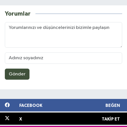
Yorumlar
Gönder
FACEBOOK
BEĞEN
X
TAKIP ET