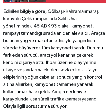
Edinilen bilgiye göre, Gölbaşı-Kahramanmaraş
karayolu Çelik rampasında Salih Ünal
yönetimindeki 45 ADK 93 plakalı kamyonet,
rampayı tırmandığı sırada aniden alev aldı. Araçta
bulunan yağ ve mazotun etkisiyle yangın kısa
sürede büyüyerek tüm kamyoneti sardı. Durumu
fark eden sürücü, aracı yol kenarına çekerek
kendini dışarıya attı. İhbar üzerine olay yerine
itfaiye ve jandarma ekipleri sevk edildi. İtfaiye
ekiplerinin yoğun çabaları sonucu yangın kontrol
altına alınırken, kamyonet tamamen yanarak
kullanılamaz hale geldi. Yangın nedeniyle
karayolunda kısa süreli trafik aksaması yaşandı
Olayla ilgili soruşturma sürüyor.