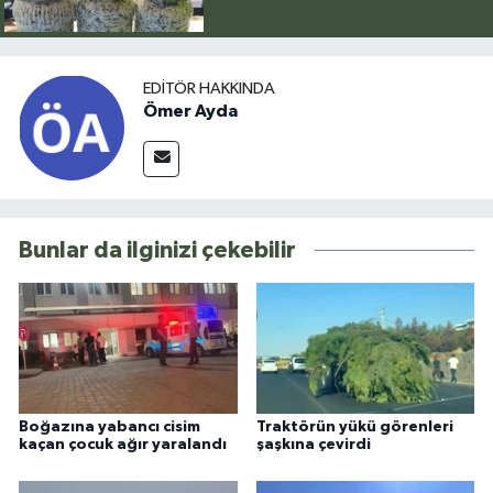
EDITÖR HAKKINDA
Ömer Ayda
Bunlar da ilginizi çekebilir
Boğazına yabancı cisim
Traktörün yükü görenleri
kaçan çocuk ağır yaralandı
şaşkına çevirdi