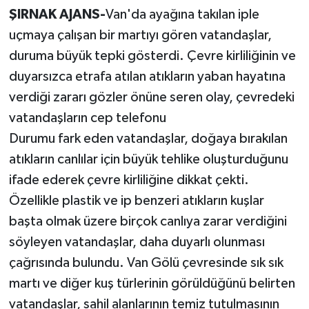
ŞIRNAK AJANS-
Van'da ayağına takılan iple
uçmaya çalışan bir martıyı gören vatandaşlar,
duruma büyük tepki gösterdi. Çevre kirliliğinin ve
duyarsızca etrafa atılan atıkların yaban hayatına
verdiği zararı gözler önüne seren olay, çevredeki
vatandaşların cep telefonu
Durumu fark eden vatandaşlar, doğaya bırakılan
atıkların canlılar için büyük tehlike oluşturduğunu
ifade ederek çevre kirliliğine dikkat çekti.
Özellikle plastik ve ip benzeri atıkların kuşlar
başta olmak üzere birçok canlıya zarar verdiğini
söyleyen vatandaşlar, daha duyarlı olunması
çağrısında bulundu. Van Gölü çevresinde sık sık
martı ve diğer kuş türlerinin görüldüğünü belirten
vatandaşlar, sahil alanlarının temiz tutulmasının