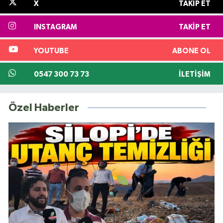
X
TAKIP ET
INSTAGRAM
TAKIP ET
YOUTUBE
ABONE OL
0547 300 73 73
İLETIŞIM
Özel Haberler