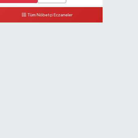
Tüm Nöbetçi Eczaneler