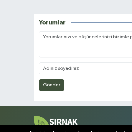
Yorumlar
Gönder