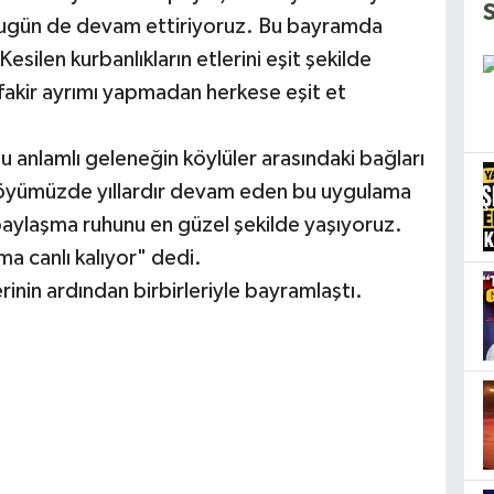
bugün de devam ettiriyoruz. Bu bayramda
silen kurbanlıkların etlerini eşit şekilde
-fakir ayrımı yapmadan herkese eşit et
 anlamlı geleneğin köylüler arasındaki bağları
 "Köyümüzde yıllardır devam eden bu uygulama
ylaşma ruhunu en güzel şekilde yaşıyoruz.
ma canlı kalıyor" dedi.
rinin ardından birbirleriyle bayramlaştı.