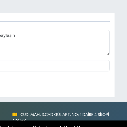
CUDİ MAH. 3.CAD GÜL APT. NO: 1 DAİRE 4 SİLOPİ
ŞIRNAK