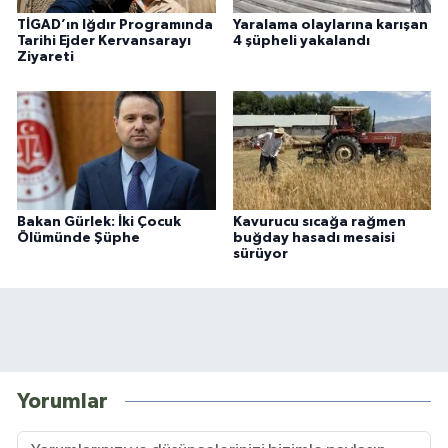
TİGAD’ın Iğdır Programında
Yaralama olaylarına karışan
Tarihi Ejder Kervansarayı
4 şüpheli yakalandı
Ziyareti
Bakan Gürlek: İki Çocuk
Kavurucu sıcağa rağmen
Ölümünde Şüphe
buğday hasadı mesaisi
sürüyor
Yorumlar