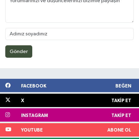
Gönder
FACEBOOK
BEĞEN
X
TAKIP ET
INSTAGRAM
TAKIP ET
YOUTUBE
ABONE OL