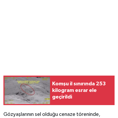
Komşu il sınırında 253
kilogram esrar ele
geçirildi
Gözyaşlarının sel olduğu cenaze töreninde,