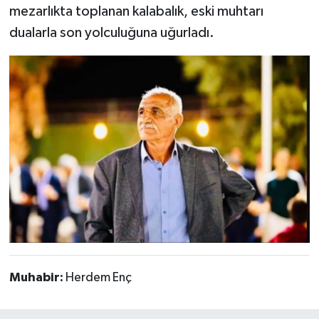
mezarlıkta toplanan kalabalık, eski muhtarı
dualarla son yolculuğuna uğurladı.
Muhabir:
Herdem Enç