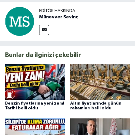
EDITÖR HAKKINDA
Münevver Sevinç
Bunlar da ilginizi çekebilir
Benzin fiyatlarına yeni zam!
Altın fiyatlarında günün
Tarihi belli oldu
rakamları belli oldu