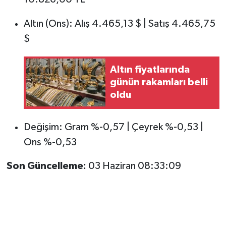
Altın (Ons): Alış 4.465,13 $ | Satış 4.465,75
$
Altın fiyatlarında
günün rakamları belli
oldu
Değişim: Gram %-0,57 | Çeyrek %-0,53 |
Ons %-0,53
Son Güncelleme:
03 Haziran 08:33:09