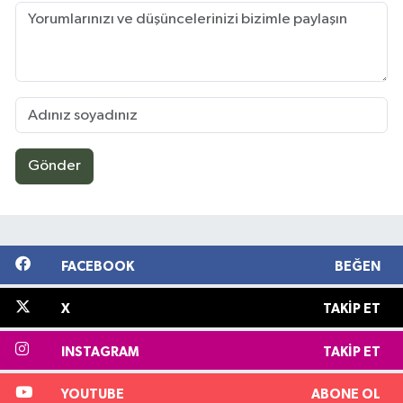
Gönder
FACEBOOK
BEĞEN
X
TAKIP ET
INSTAGRAM
TAKIP ET
YOUTUBE
ABONE OL