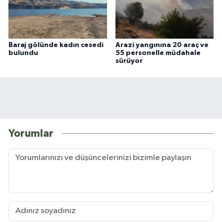
Baraj gölünde kadın cesedi
Arazi yangınına 20 araç ve
bulundu
55 personelle müdahale
sürüyor
Yorumlar