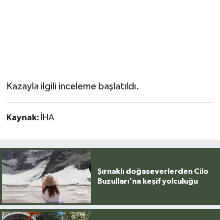
Kazayla ilgili inceleme başlatıldı.
Kaynak:
İHA
Şırnaklı doğaseverlerden Cilo
Buzulları'na keşif yolculuğu