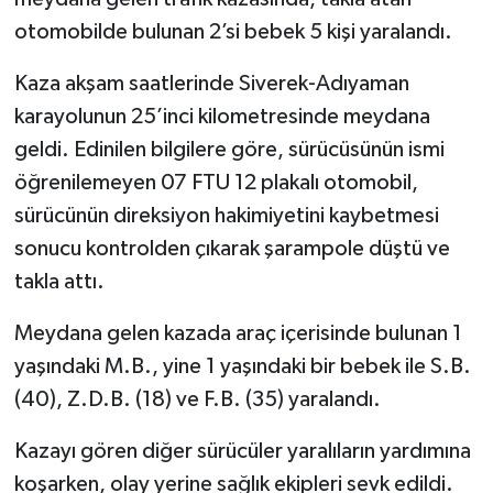
otomobilde bulunan 2’si bebek 5 kişi yaralandı.
Kaza akşam saatlerinde Siverek-Adıyaman
karayolunun 25’inci kilometresinde meydana
geldi. Edinilen bilgilere göre, sürücüsünün ismi
öğrenilemeyen 07 FTU 12 plakalı otomobil,
sürücünün direksiyon hakimiyetini kaybetmesi
sonucu kontrolden çıkarak şarampole düştü ve
takla attı.
Meydana gelen kazada araç içerisinde bulunan 1
yaşındaki M.B., yine 1 yaşındaki bir bebek ile S.B.
(40), Z.D.B. (18) ve F.B. (35) yaralandı.
Kazayı gören diğer sürücüler yaralıların yardımına
koşarken, olay yerine sağlık ekipleri sevk edildi.