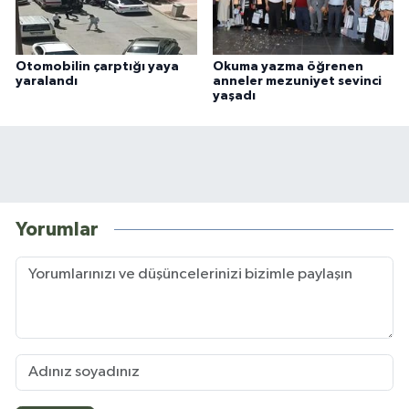
Otomobilin çarptığı yaya
Okuma yazma öğrenen
yaralandı
anneler mezuniyet sevinci
yaşadı
Yorumlar