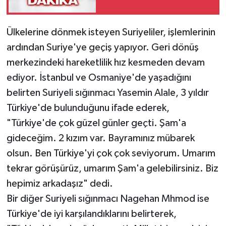
Ülkelerine dönmek isteyen Suriyeliler, işlemlerinin
ardından Suriye'ye geçiş yapıyor. Geri dönüş
merkezindeki hareketlilik hız kesmeden devam
ediyor. İstanbul ve Osmaniye'de yaşadığını
belirten Suriyeli sığınmacı Yasemin Alale, 3 yıldır
Türkiye'de bulunduğunu ifade ederek,
"Türkiye'de çok güzel günler geçti. Şam'a
gideceğim. 2 kızım var. Bayramınız mübarek
olsun. Ben Türkiye'yi çok çok seviyorum. Umarım
tekrar görüşürüz, umarım Şam'a gelebilirsiniz. Biz
hepimiz arkadaşız" dedi.
Bir diğer Suriyeli sığınmacı Nagehan Mhmod ise
Türkiye'de iyi karşılandıklarını belirterek,