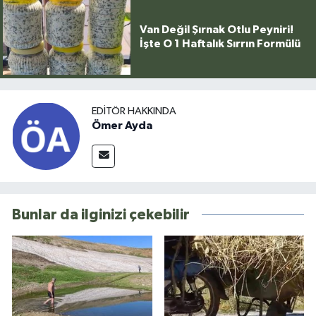
Van Değil Şırnak Otlu Peyniri!
İşte O 1 Haftalık Sırrın Formülü
EDITÖR HAKKINDA
Ömer Ayda
Bunlar da ilginizi çekebilir