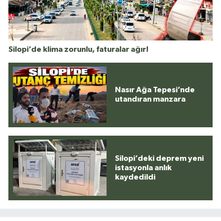
Silopi’de klima zorunlu, faturalar ağır!
Nasır Ağa Tepesi’nde
utandıran manzara
Silopi’deki deprem yeni
istasyonla anlık
kaydedildi