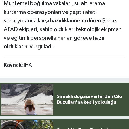
Muhtemel boğulma vakaları, su altı arama
kurtarma operasyonları ve çeşitli afet
senaryolarına karşı hazırlıklarını sürdüren Şırnak
AFAD ekipleri, sahip oldukları teknolojik ekipman
ve eğitimli personelle her an göreve hazır
olduklarını vurguladı.
Kaynak:
İHA
Şırnaklı doğaseverlerden Cilo
Buzulları'na keşif yolculuğu