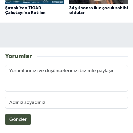
Şırnak’tan TİGAD
34 yıl sonra ikiz çocuk sahibi
Çalıştayı’na Katılım
oldular
Yorumlar
Gönder