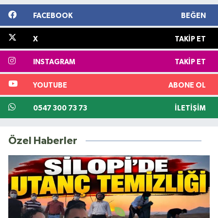
FACEBOOK
BEĞEN
X
TAKIP ET
INSTAGRAM
TAKIP ET
YOUTUBE
ABONE OL
0547 300 73 73
İLETIŞIM
Özel Haberler