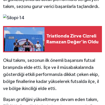
takım, sezonu gurur verici başarılarla taçlandırdı.
Triatlonda Zirve Cizreli
Ramazan Değer'in Oldu
Okul takımı, sezonun ilk önemli başarısını futsal
branşında elde etti. İlçe ve il müsabakalarında
gösterdiği etkili performansla dikkat çeken ekip,
bölge finallerine kadar yükselerek futsalda ilçe, il
ve bölge ikinciliği elde etti.
Başarı grafiğini yükseltmeye devam eden takım,