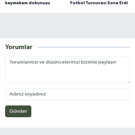
kaymakam dokunuşu
Futbol Turnuvası Sona Erdi
Yorumlar
Gönder