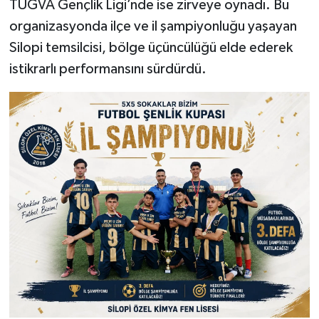
TÜGVA Gençlik Ligi’nde ise zirveye oynadı. Bu
organizasyonda ilçe ve il şampiyonluğu yaşayan
Silopi temsilcisi, bölge üçüncülüğü elde ederek
istikrarlı performansını sürdürdü.