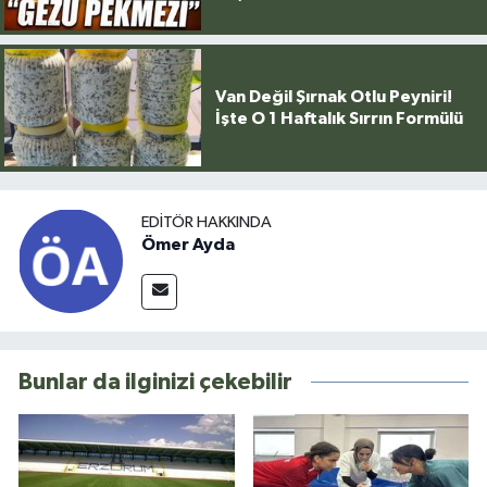
Van Değil Şırnak Otlu Peyniri!
İşte O 1 Haftalık Sırrın Formülü
EDITÖR HAKKINDA
Ömer Ayda
Bunlar da ilginizi çekebilir