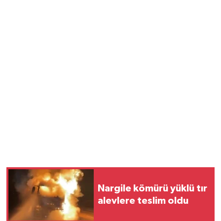
Nargile kömürü yüklü tır
alevlere teslim oldu