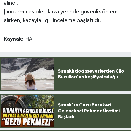
alındı.
Jandarma ekipleri kaza yerinde güvenlik önlemi
alırken, kazayla ilgili inceleme başlatıldı.
Kaynak:
İHA
Şırnaklı doğaseverlerden Cilo
Buzulları'na keşif yolculuğu
Şırnak'ta Gezu Bereketi
Geleneksel Pekmez Üretimi
Başladı