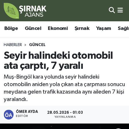
Bölge
Şırnak Nöbetçi Eczaneler
Bölge
Güncel
Ekonomi
Şırnak
Yaşam
Sağl
Güncel
Şırnak Hava Durumu
HABERLER
GÜNCEL
Ekonomi
Şirnak Namaz Vakitleri
Seyir halindeki otomobil
ata çarptı, 7 yaralı
Şırnak
Şırnak Trafik Yoğunluk Haritası
Muş-Bingöl kara yolunda seyir halindeki
Yaşam
Süper Lig Puan Durumu ve Fikstür
otomobilin aniden yola çıkan ata çarpması sonucu
meydana gelen trafik kazasında aynı aileden 7 kişi
Sağlık
Tüm Manşetler
yaralandı.
Eğitim
Son Dakika Haberleri
ÖMER AYDA
28.05.2026 - 01:03
EDITÖR
YAYINLANMA
Kültür - Sanat
Haber Arşivi