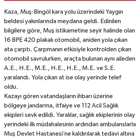
Kaza, Muş-Bingöl kara yolu üzerindeki Yaygın
beldesi yakınlarında meydana geldi. Edinilen
bilgilere göre, Muş istikametine seyir halinde olan
16 BPE 420 plakalı otomobil, aniden yola çıkan
ata çarptı. Çarpmanın etkisiyle kontrolden çıkan
otomobil savrulurken, araçta bulunan aynı aileden
A.E., H.E., M.E., H.E., H.E., M.E. ve S.E.
yaralandı. Yola çıkan at ise olay yerinde telef
oldu.
Kazayı gören vatandaşların ihbarı üzerine
bölgeye jandarma, itfaiye ve 112 Acil Sağlık
ekipleri sevk edildi. Yaralılar, sağlık ekiplerinin olay
yerindeki ilk müdahalesinin ardından ambulanslarla
Muş Devlet Hastanesi’ne kaldırılarak tedavi altına