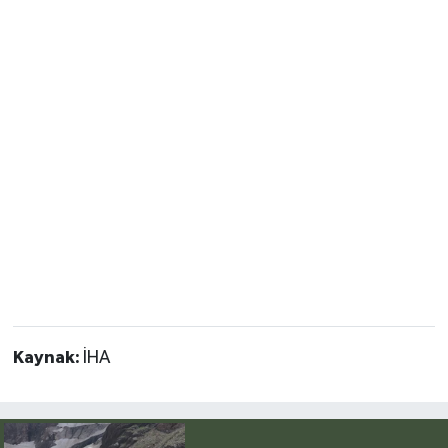
Kaynak:
İHA