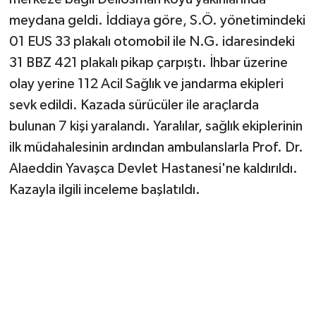
meydana geldi. İddiaya göre, S.Ö. yönetimindeki
01 EUS 33 plakalı otomobil ile N.G. idaresindeki
31 BBZ 421 plakalı pikap çarpıştı. İhbar üzerine
olay yerine 112 Acil Sağlık ve jandarma ekipleri
sevk edildi. Kazada sürücüler ile araçlarda
bulunan 7 kişi yaralandı. Yaralılar, sağlık ekiplerinin
ilk müdahalesinin ardından ambulanslarla Prof. Dr.
Alaeddin Yavaşca Devlet Hastanesi'ne kaldırıldı.
Kazayla ilgili inceleme başlatıldı.