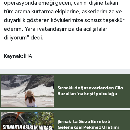
operasyonda emeği geçen, canını dişine takan
tüm arama kurtarma ekiplerine, askerlerimize ve
duyarlılık gösteren köylülerimize sonsuz teşekkür
ederim. Yaralı vatandaşımıza da acil şifalar
diliyorum" dedi.
Kaynak:
İHA
Şırnaklı doğaseverlerden Cilo
Buzulları'na keşif yolculuğu
Şırnak'ta Gezu Bereketi
Geleneksel Pekmez Üretimi