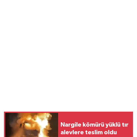
Nargile kömürü yüklü tır
alevlere teslim oldu