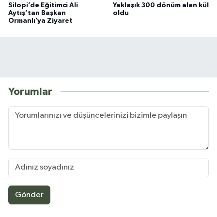
Silopi’de Eğitimci Ali
Yaklaşık 300 dönüm alan kül
Aytış’tan Başkan
oldu
Ormanlı’ya Ziyaret
Yorumlar
Gönder