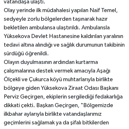
vatandaşa ulaştı.
Olay yerinde ilk müdahalesi yapılan Naif Temel,
sedyeyle zorlu bölgelerden taşınarak hazır
bekletilen ambulansa ulaştırıldı. Ambulansla
Yüksekova Devlet Hastanesine kaldırılan yaralının
tedavi altına alındığı ve sağlık durumunun takibinin
sürdüğü öğrenildi.
Olayın duyulmasının ardından kurtarma
çalışmalarına destek vermek amacıyla Aşağı
Ölçekli ve Çukurca köyü muhtarlarıyla birlikte
bölgeye giden Yüksekova Ziraat Odası Başkanı
Perviz Geçirgen, ekiplerin sergilediği fedakarlığa
dikkati çekti. Başkan Geçirgen, "Bölgemizde
ilkbahar aylarıyla birlikte vatandaşlarımız
geçimlerini sağlamak ya da şifalı bitkilerden