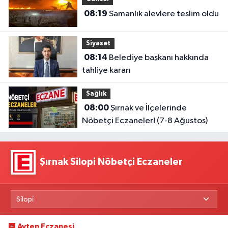
08:19
Samanlık alevlere teslim oldu
Siyaset
08:14
Belediye başkanı hakkında
tahliye kararı
Sağlık
08:00
Şırnak ve İlçelerinde
Nöbetçi Eczaneler! (7-8 Ağustos)
Şırnak Silopi Nöbetçi Eczaneler
Ayten Eczanesi