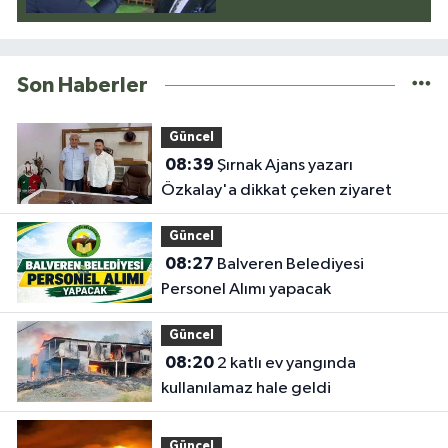
Son Haberler
Güncel
08:39
Şırnak Ajans yazarı
Özkalay'a dikkat çeken ziyaret
Güncel
08:27
Balveren Belediyesi
Personel Alımı yapacak
Güncel
08:20
2 katlı ev yangında
kullanılamaz hale geldi
Güncel