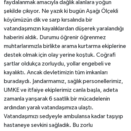
faydalanmak amacıyla dağlık alanlara yoğun
şekilde çıkıyor. Ne yazık ki bugün Aşağı Ölçekli
köyümüzün dik ve sarp kırsalında bir
vatandaşımızın kayalıklardan düşerek yaralandığı
haberini aldık. Durumu öğrenir öğrenmez
muhtarlarımızla birlikte arama kurtarma ekiplerine
destek olmak için olay yerine koştuk. Coğrafi
şartlar oldukça zorluydu, yollar engebeli ve
kayalıktı. Ancak devletimizin tüm imkanları
buradaydı. Jandarmamız, sağlık personellerimiz,
UMKE ve itfaiye ekiplerimiz canla başla, adeta
zamanla yarışarak 6 saatlik bir mücadelenin
ardından yaralı vatandaşımıza ulaştı.
Vatandaşımızı sedyeyle ambulansa kadar taşıyıp
hastaneye sevkini sağladık. Bu zorlu