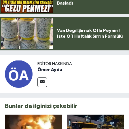
Başladı
Van Değil Şırnak Otlu Peyniri!
İşte O 1 Haftalık Sırrın Formülü
EDITÖR HAKKINDA
Ömer Ayda
Bunlar da ilginizi çekebilir