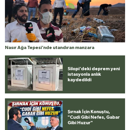
Nasır Ağa Tepesi’nde utandıran manzara
Silopi’deki deprem yeni
istasyonla anlık
kaydedildi
Şırnak İçin Konuştu,
"Cudi Gibi Nefes, Gabar
Gibi Huzur"