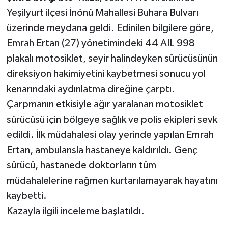
Yeşilyurt ilçesi İnönü Mahallesi Buhara Bulvarı
üzerinde meydana geldi. Edinilen bilgilere göre,
Emrah Ertan (27) yönetimindeki 44 AIL 998
plakalı motosiklet, seyir halindeyken sürücüsünün
direksiyon hakimiyetini kaybetmesi sonucu yol
kenarındaki aydınlatma direğine çarptı.
Çarpmanın etkisiyle ağır yaralanan motosiklet
sürücüsü için bölgeye sağlık ve polis ekipleri sevk
edildi. İlk müdahalesi olay yerinde yapılan Emrah
Ertan, ambulansla hastaneye kaldırıldı. Genç
sürücü, hastanede doktorların tüm
müdahalelerine rağmen kurtarılamayarak hayatını
kaybetti.
Kazayla ilgili inceleme başlatıldı.