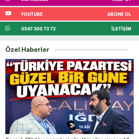
YOUTUBE
ABONE OL
0547 300 73 73
İLETIŞIM
Özel Haberler