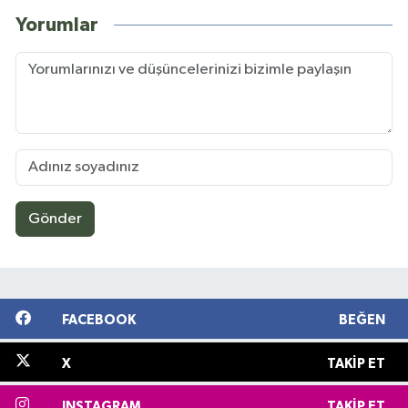
Yorumlar
Gönder
FACEBOOK
BEĞEN
X
TAKIP ET
INSTAGRAM
TAKIP ET