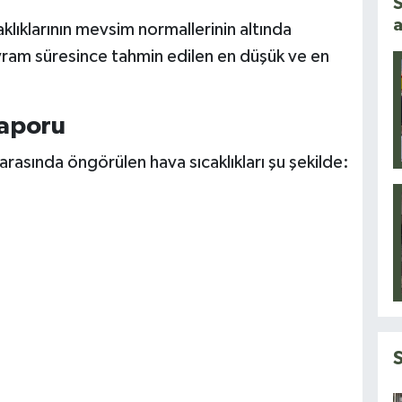
S
a
aklıklarının mevsim normallerinin altında
yram süresince tahmin edilen en düşük ve en
aporu
arasında öngörülen hava sıcaklıkları şu şekilde: