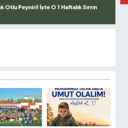
k Otlu Peyniri! İşte O 1 Haftalık Sırrın