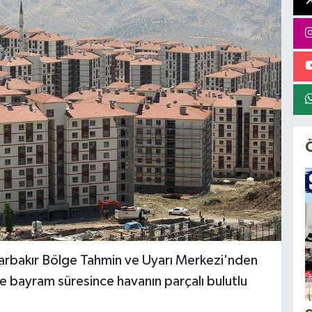
arbakır Bölge Tahmin ve Uyarı Merkezi'nden
nde bayram süresince havanın parçalı bulutlu