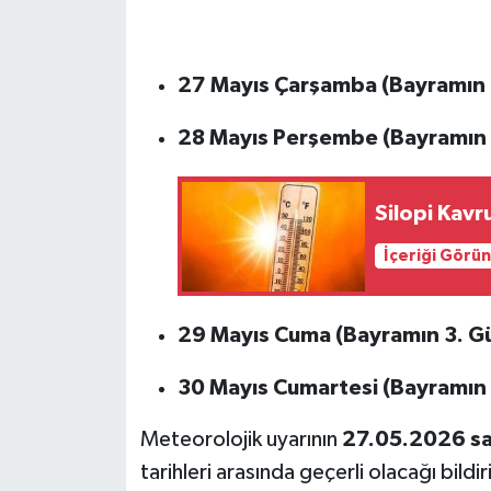
27 Mayıs Çarşamba (Bayramın 
28 Mayıs Perşembe (Bayramın 
Silopi Kavr
İçeriği Görü
29 Mayıs Cuma (Bayramın 3. G
30 Mayıs Cumartesi (Bayramın 
Meteorolojik uyarının
27.05.2026 sa
tarihleri arasında geçerli olacağı bildir