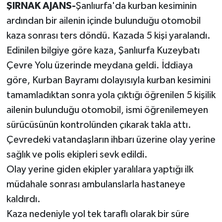
ŞIRNAK AJANS-
Şanlıurfa'da kurban kesiminin
ardından bir ailenin içinde bulunduğu otomobil
kaza sonrası ters döndü. Kazada 5 kişi yaralandı.
Edinilen bilgiye göre kaza, Şanlıurfa Kuzeybatı
Çevre Yolu üzerinde meydana geldi. İddiaya
göre, Kurban Bayramı dolayısıyla kurban kesimini
tamamladıktan sonra yola çıktığı öğrenilen 5 kişilik
ailenin bulunduğu otomobil, ismi öğrenilemeyen
sürücüsünün kontrolünden çıkarak takla attı.
Çevredeki vatandaşların ihbarı üzerine olay yerine
sağlık ve polis ekipleri sevk edildi.
Olay yerine giden ekipler yaralılara yaptığı ilk
müdahale sonrası ambulanslarla hastaneye
kaldırdı.
Kaza nedeniyle yol tek taraflı olarak bir süre