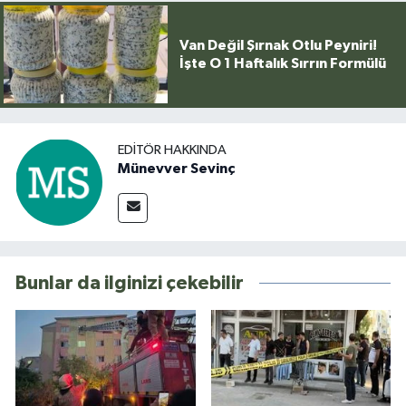
Van Değil Şırnak Otlu Peyniri!
İşte O 1 Haftalık Sırrın Formülü
EDITÖR HAKKINDA
Münevver Sevinç
Bunlar da ilginizi çekebilir