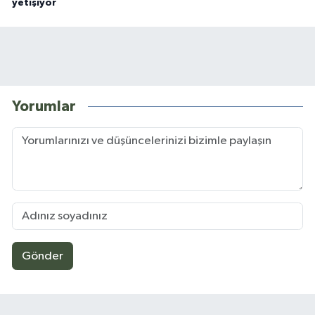
yetişiyor
Yorumlar
Gönder