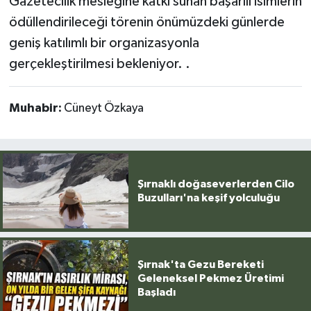
Gazetecilik mesleğine katkı sunan başarılı isimlerin
ödüllendirileceği törenin önümüzdeki günlerde
geniş katılımlı bir organizasyonla
gerçekleştirilmesi bekleniyor. .
Muhabir:
Cüneyt Özkaya
Şırnaklı doğaseverlerden Cilo
Buzulları'na keşif yolculuğu
Şırnak'ta Gezu Bereketi
Geleneksel Pekmez Üretimi
Başladı