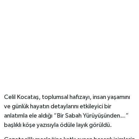
Celil Kocataş, toplumsal hafızayı, insan yaşamını
ve günlük hayatın detaylarını etkileyici bir
anlatımla ele aldığı “Bir Sabah Yürüyüşünden…”
başlıklı köşe yazısıyla ödüle layık görüldü.