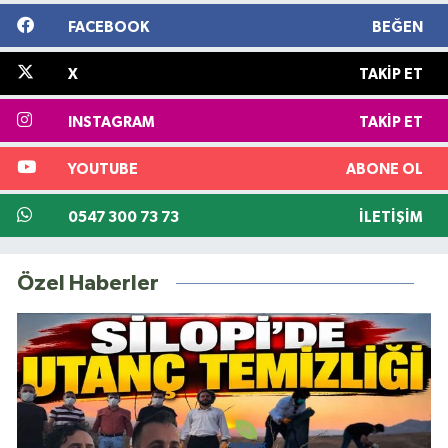
FACEBOOK
BEĞEN
X
TAKIP ET
INSTAGRAM
TAKIP ET
YOUTUBE
ABONE OL
0547 300 73 73
İLETIŞIM
Özel Haberler