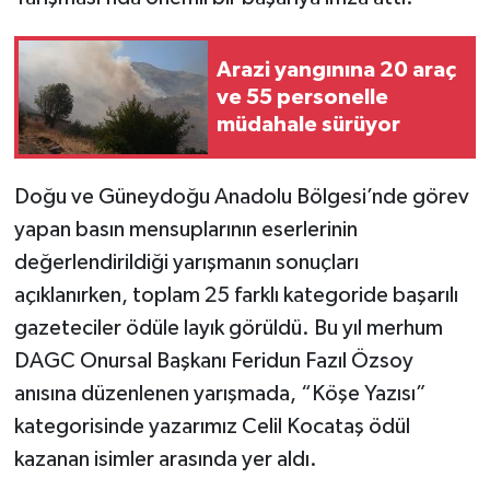
Arazi yangınına 20 araç
ve 55 personelle
müdahale sürüyor
Doğu ve Güneydoğu Anadolu Bölgesi’nde görev
yapan basın mensuplarının eserlerinin
değerlendirildiği yarışmanın sonuçları
açıklanırken, toplam 25 farklı kategoride başarılı
gazeteciler ödüle layık görüldü. Bu yıl merhum
DAGC Onursal Başkanı Feridun Fazıl Özsoy
anısına düzenlenen yarışmada, “Köşe Yazısı”
kategorisinde yazarımız Celil Kocataş ödül
kazanan isimler arasında yer aldı.