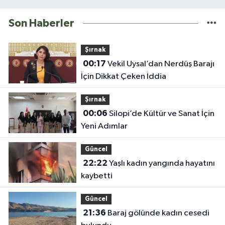
Son Haberler
Şırnak
00:17
Vekil Uysal’dan Nerdüş Barajı
İçin Dikkat Çeken İddia
Şırnak
00:06
Silopi’de Kültür ve Sanat İçin
Yeni Adımlar
Güncel
22:22
Yaşlı kadın yangında hayatını
kaybetti
Güncel
21:36
Baraj gölünde kadın cesedi