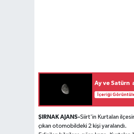
Ay ve Satürn 
İçeriği Görüntül
ŞIRNAK AJANS-
Siirt'in Kurtalan ilç
çıkan otomobildeki 2 kişi yaralandı.