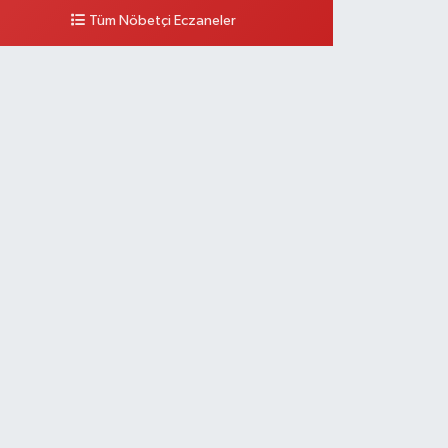
Tüm Nöbetçi Eczaneler