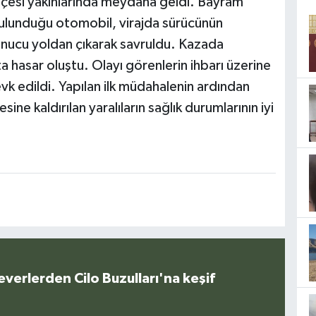
 ilçesi yakınlarında meydana geldi. Bayram
 bulunduğu otomobil, virajda sürücünün
onucu yoldan çıkarak savruldu. Kazada
a hasar oluştu. Olayı görenlerin ihbarı üzerine
vk edildi. Yapılan ilk müdahalenin ardından
ne kaldırılan yaralıların sağlık durumlarının iyi
everlerden Cilo Buzulları'na keşif