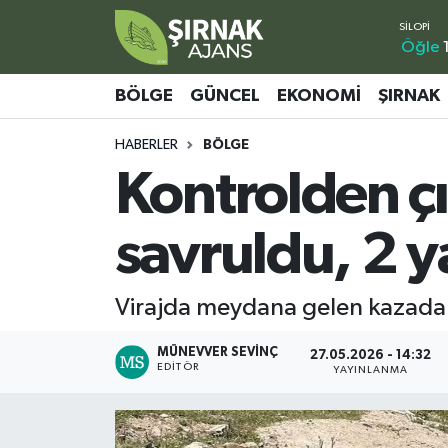
Öğle
Bölge
Şırnak Nöbetçi Eczaneler
BÖLGE
GÜNCEL
EKONOMI
ŞIRNAK
Güncel
Şırnak Hava Durumu
HABERLER
BÖLGE
Kontrolden ç
Ekonomi
Şirnak Namaz Vakitleri
Şırnak
Şırnak Trafik Yoğunluk Haritası
savruldu, 2 y
Yaşam
Süper Lig Puan Durumu ve Fikstür
Virajda meydana gelen kazada y
Sağlık
Tüm Manşetler
MÜNEVVER SEVINÇ
27.05.2026 - 14:32
EDITÖR
YAYINLANMA
Eğitim
Son Dakika Haberleri
Kültür - Sanat
Haber Arşivi