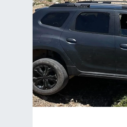
Siyaset
Spor
Teknoloji
Yazarlar