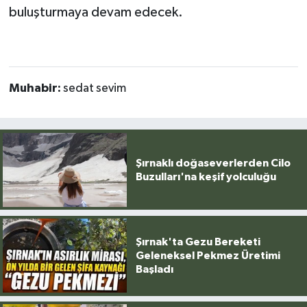
buluşturmaya devam edecek.
Muhabir:
sedat sevim
Şırnaklı doğaseverlerden Cilo
Buzulları'na keşif yolculuğu
Şırnak'ta Gezu Bereketi
Geleneksel Pekmez Üretimi
Başladı