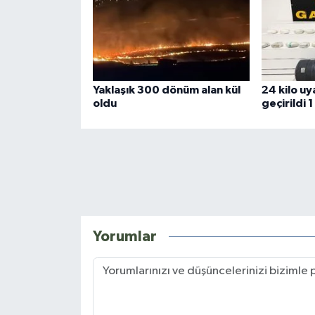
Yaklaşık 300 dönüm alan kül
24 kilo uy
oldu
geçirildi 1
Yorumlar