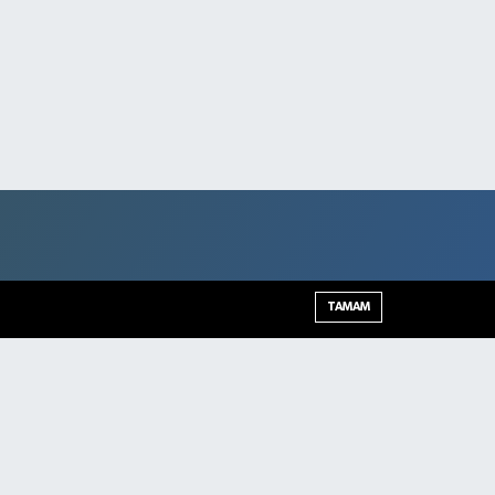
TAMAM
Şırnak Trafik Yoğunluk Haritası