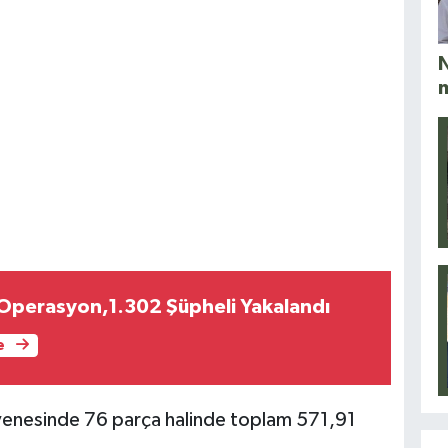
N
 Operasyon,1.302 Şüpheli Yakalandı
e
yenesinde 76 parça halinde toplam 571,91