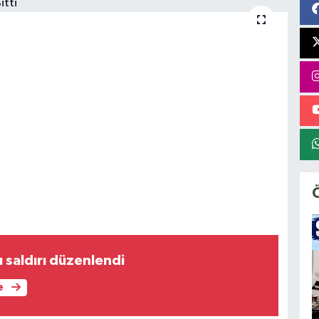
lı saldırı düzenlendi
e