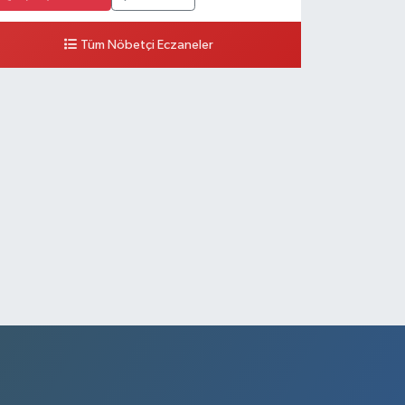
Tüm Nöbetçi Eczaneler