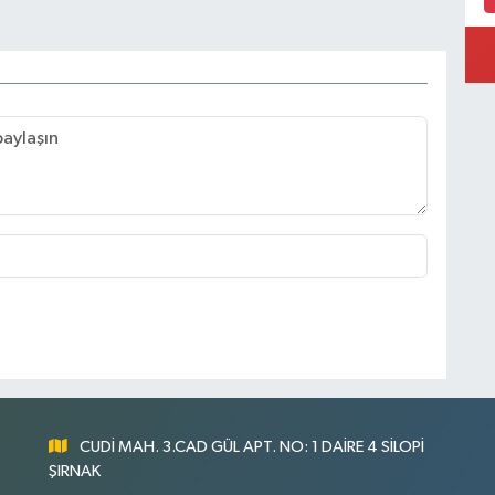
CUDİ MAH. 3.CAD GÜL APT. NO: 1 DAİRE 4 SİLOPİ
ŞIRNAK