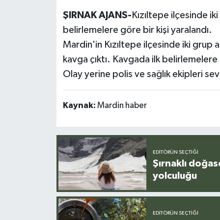
ŞIRNAK AJANS-
Kızıltepe ilçesinde iki
belirlemelere göre bir kişi yaralandı.
Mardin'in Kızıltepe ilçesinde iki grup 
kavga çıktı. Kavgada ilk belirlemelere g
Olay yerine polis ve sağlık ekipleri sev
Kaynak:
Mardin haber
EDITÖRÜN SEÇTIĞI
Şırnaklı doğas
yolculuğu
EDITÖRÜN SEÇTIĞI