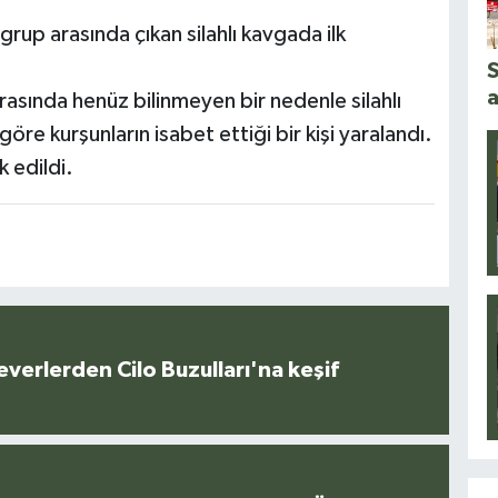
 grup arasında çıkan silahlı kavgada ilk
S
a
arasında henüz bilinmeyen bir nedenle silahlı
öre kurşunların isabet ettiği bir kişi yaralandı.
k edildi.
everlerden Cilo Buzulları'na keşif