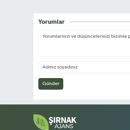
Yorumlar
Gönder