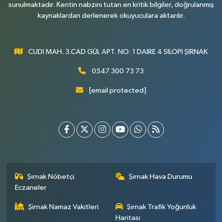
sunulmaktadır. Kentin nabzını tutan en kritik bilgiler, doğrulanmış
kaynaklardan derlenerek okuyuculara aktarılır.
CUDİ MAH. 3.CAD GÜL APT. NO: 1 DAİRE 4 SİLOPİ ŞIRNAK
0547 300 73 73
[email protected]
Şırnak Nöbetçi
Şırnak Hava Durumu
Eczaneler
Şirnak Namaz Vakitleri
Şırnak Trafik Yoğunluk
Haritası