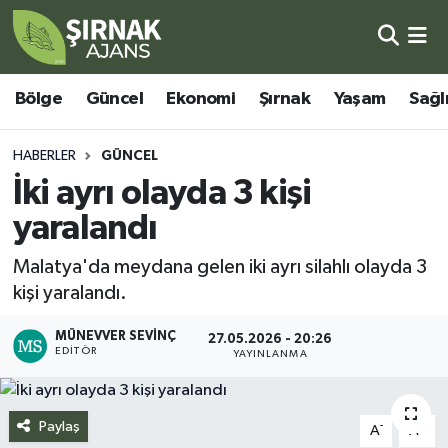
Bölge
Şırnak Nöbetçi Eczaneler
Bölge
Güncel
Ekonomi
Şırnak
Yaşam
Sağl
Güncel
Şırnak Hava Durumu
HABERLER
GÜNCEL
Ekonomi
Şirnak Namaz Vakitleri
İki ayrı olayda 3 kişi
yaralandı
Şırnak
Şırnak Trafik Yoğunluk Haritası
Malatya'da meydana gelen iki ayrı silahlı olayda 3
Yaşam
Süper Lig Puan Durumu ve Fikstür
kişi yaralandı.
Sağlık
Tüm Manşetler
MÜNEVVER SEVINÇ
27.05.2026 - 20:26
EDITÖR
YAYINLANMA
Eğitim
Son Dakika Haberleri
Paylaş
-
+
A
A
Kültür - Sanat
Haber Arşivi