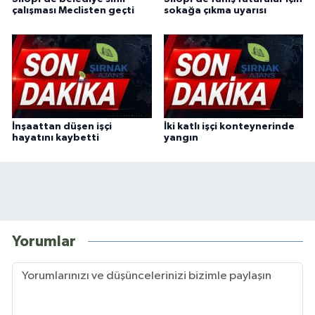
çalışması Meclisten geçti
sokağa çıkma uyarısı
İnşaattan düşen işçi
İki katlı işçi konteynerinde
hayatını kaybetti
yangın
Yorumlar