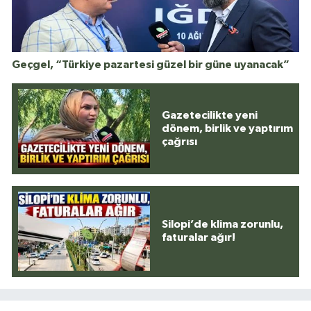
Geçgel, “Türkiye pazartesi güzel bir güne uyanacak”
Gazetecilikte yeni
dönem, birlik ve yaptırım
çağrısı
Silopi’de klima zorunlu,
faturalar ağır!