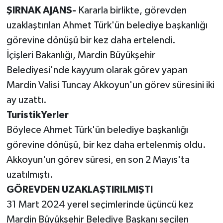
ŞIRNAK AJANS-
Kararla birlikte, görevden
uzaklaştırılan Ahmet Türk'ün belediye başkanlığı
görevine dönüşü bir kez daha ertelendi.
İçişleri Bakanlığı, Mardin Büyükşehir
Belediyesi'nde kayyum olarak görev yapan
Mardin Valisi Tuncay Akkoyun'un görev süresini iki
ay uzattı.
TuristikYerler
Böylece Ahmet Türk'ün belediye başkanlığı
görevine dönüşü, bir kez daha ertelenmiş oldu.
Akkoyun'un görev süresi, en son 2 Mayıs'ta
uzatılmıştı.
GÖREVDEN UZAKLAŞTIRILMIŞTI
31 Mart 2024 yerel seçimlerinde üçüncü kez
Mardin Büyükşehir Belediye Başkanı seçilen