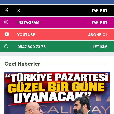
X
TAKIP ET
INSTAGRAM
TAKIP ET
YOUTUBE
ABONE OL
0547 300 73 73
İLETIŞIM
Özel Haberler