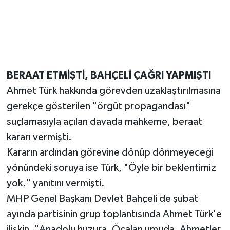
BERAAT ETMİŞTİ, BAHÇELİ ÇAĞRI YAPMIŞTI
Ahmet Türk hakkında görevden uzaklaştırılmasına
gerekçe gösterilen "örgüt propagandası"
suçlamasıyla açılan davada mahkeme, beraat
kararı vermişti.
Kararın ardından görevine dönüp dönmeyeceği
yönündeki soruya ise Türk, "Öyle bir beklentimiz
yok." yanıtını vermişti.
MHP Genel Başkanı Devlet Bahçeli de şubat
ayında partisinin grup toplantısında Ahmet Türk'e
ilişkin, "Anadolu huzura, Öcalan umuda, Ahmetler