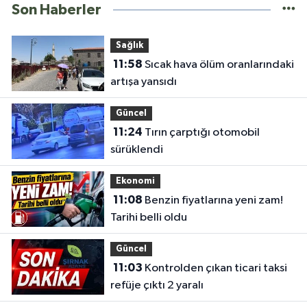
Son Haberler
Sağlık
11:58
Sıcak hava ölüm oranlarındaki
artışa yansıdı
Güncel
11:24
Tırın çarptığı otomobil
sürüklendi
Ekonomi
11:08
Benzin fiyatlarına yeni zam!
Tarihi belli oldu
Güncel
11:03
Kontrolden çıkan ticari taksi
refüje çıktı 2 yaralı