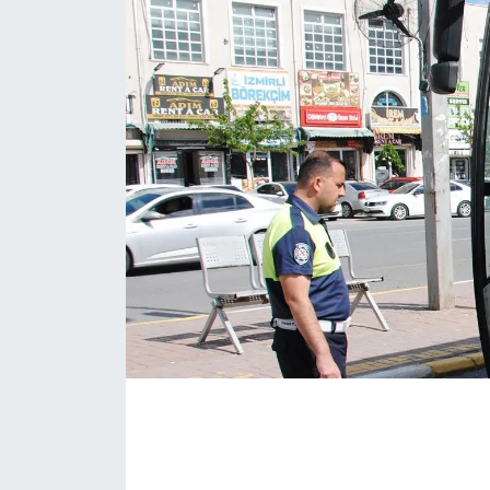
Siyaset
Spor
Teknoloji
Yazarlar