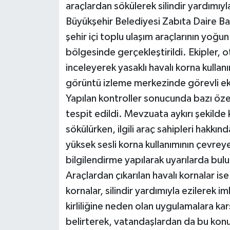
araçlardan sökülerek silindir yardımıyl
Büyükşehir Belediyesi Zabıta Daire Baş
şehir içi toplu ulaşım araçlarının yo
bölgesinde gerçekleştirildi. Ekipler, o
inceleyerek yasaklı havalı korna kullanı
görüntü izleme merkezinde görevli ekip
Yapılan kontroller sonucunda bazı özel
tespit edildi. Mevzuata aykırı şekilde 
sökülürken, ilgili araç sahipleri hakkı
yüksek sesli korna kullanımının çevreye
bilgilendirme yapılarak uyarılarda bul
Araçlardan çıkarılan havalı kornalar i
kornalar, silindir yardımıyla ezilerek im
kirliliğine neden olan uygulamalara kar
belirterek, vatandaşlardan da bu konuda