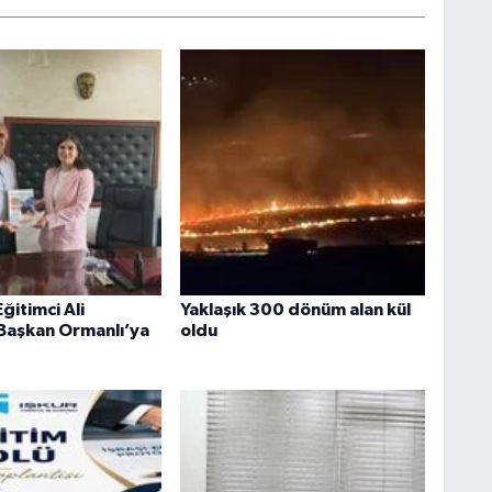
Eğitimci Ali
Yaklaşık 300 dönüm alan kül
 Başkan Ormanlı’ya
oldu