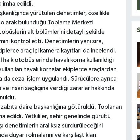
a imha edildi.
kanlığınca yürütülen denetimler, özellikle
ğun olarak bulunduğu Toplama Merkezi
tobüslerin alt bölümlerini detaylı şekilde
mını kontrol etti. Denetimlerin yanı sıra,
lerce araç içi kamera kayıtları da incelendi.
 halk otobüslerinde havalı korna kullanıldığı
kullanılan havalı kornalar ekiplerce araçlardan
nda da cezai işlem uygulandı. Sürücülere ayrıca
 ve insan sağlığına verdiği zararlar hakkında
unuldu.
se zabıta daire başkanlığına götürüldü. Toplanan
ha edildi. Yetkililer, şehir genelinde gürültü
şı denetimlerin aralıksız sürdürüleceğini
 duyarlı olmalarını ve karşılaştıkları