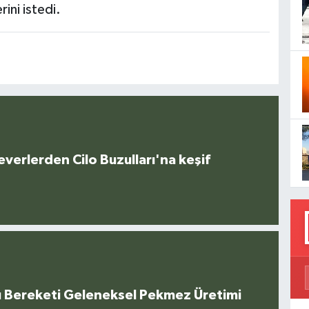
rini istedi.
everlerden Cilo Buzulları'na keşif
u Bereketi Geleneksel Pekmez Üretimi