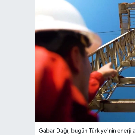
Siyaset
Spor
Teknoloji
Yazarlar
Gabar Dağı, bugün Türkiye'nin enerji a