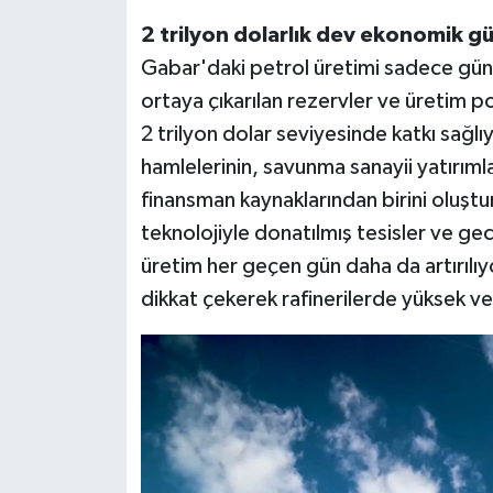
2 trilyon dolarlık dev ekonomik g
Gabar'daki petrol üretimi sadece günlü
ortaya çıkarılan rezervler ve üretim p
2 trilyon dolar seviyesinde katkı sağl
hamlelerinin, savunma sanayii yatırıml
finansman kaynaklarından birini oluştu
teknolojiyle donatılmış tesisler ve gece
üretim her geçen gün daha da artırılıy
dikkat çekerek rafinerilerde yüksek ve