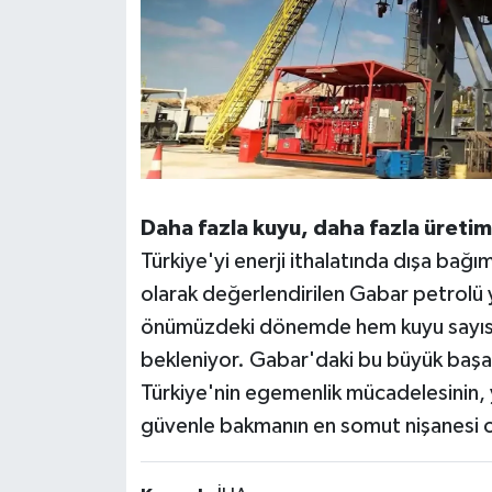
Daha fazla kuyu, daha fazla üretim
Türkiye'yi enerji ithalatında dışa bağı
olarak değerlendirilen Gabar petrolü y
önümüzdeki dönemde hem kuyu sayısın
bekleniyor. Gabar'daki bu büyük başar
Türkiye'nin egemenlik mücadelesinin, ye
güvenle bakmanın en somut nişanesi ol