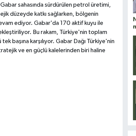
n Gabar sahasında sürdürülen petrol üretimi,
atejik düzeyde katkı sağlarken, bölgenin
N
vam ediyor. Gabar'da 170 aktif kuyu ile
ekleştiriliyor. Bu rakam, Türkiye'nin toplam
 tek başına karşılıyor. Gabar Dağı Türkiye'nin
ratejik ve en güçlü kalelerinden biri haline