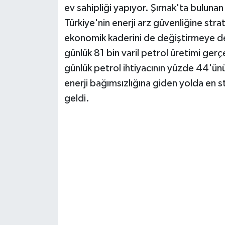
ev sahipliği yapıyor. Şırnak'ta buluna
Türkiye'nin enerji arz güvenliğine str
ekonomik kaderini de değiştirmeye de
günlük 81 bin varil petrol üretimi gerç
günlük petrol ihtiyacının yüzde 44'ünü
enerji bağımsızlığına giden yolda en st
geldi.