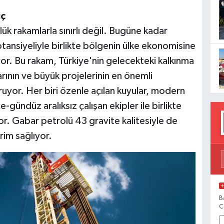
üç
k rakamlarla sınırlı değil. Bugüne kadar
otansiyeliyle birlikte bölgenin ülke ekonomisine
ıyor. Bu rakam, Türkiye'nin gelecekteki kalkınma
arının ve büyük projelerinin en önemli
ruyor. Her biri özenle açılan kuyular, modern
-gündüz aralıksız çalışan ekipler ile birlikte
or. Gabar petrolü 43 gravite kalitesiyle de
rim sağlıyor.
B
C