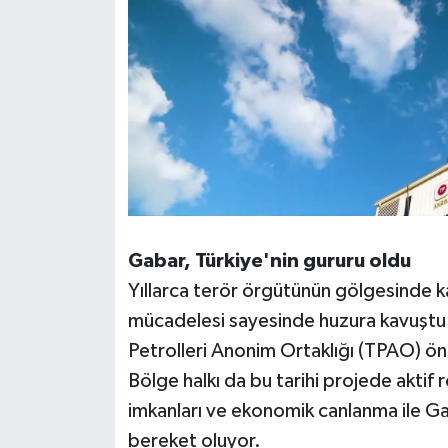
Gabar, Türkiye'nin gururu oldu
Yıllarca terör örgütünün gölgesinde ka
mücadelesi sayesinde huzura kavuştu.
Petrolleri Anonim Ortaklığı (TPAO) ö
Bölge halkı da bu tarihi projede aktif ro
imkanları ve ekonomik canlanma ile G
bereket oluyor.