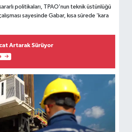
kararlı politikaları, TPAO'nun teknik üstünlüğü
alışması sayesinde Gabar, kısa sürede 'kara
acat Artarak Sürüyor
e