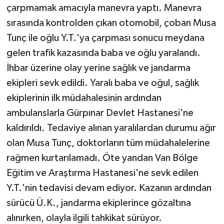
çarpmamak amacıyla manevra yaptı. Manevra
sırasında kontrolden çıkan otomobil, çoban Musa
Tunç ile oğlu Y.T.'ya çarpması sonucu meydana
gelen trafik kazasında baba ve oğlu yaralandı.
İhbar üzerine olay yerine sağlık ve jandarma
ekipleri sevk edildi. Yaralı baba ve oğul, sağlık
ekiplerinin ilk müdahalesinin ardından
ambulanslarla Gürpınar Devlet Hastanesi'ne
kaldırıldı. Tedaviye alınan yaralılardan durumu ağır
olan Musa Tunç, doktorların tüm müdahalelerine
rağmen kurtarılamadı. Öte yandan Van Bölge
Eğitim ve Araştırma Hastanesi'ne sevk edilen
Y.T.'nin tedavisi devam ediyor. Kazanın ardından
sürücü Ü.K., jandarma ekiplerince gözaltına
alınırken, olayla ilgili tahkikat sürüyor.