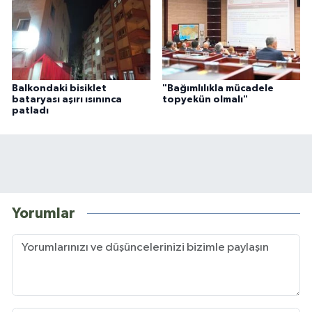
Balkondaki bisiklet
"Bağımlılıkla mücadele
bataryası aşırı ısınınca
topyekün olmalı"
patladı
Yorumlar