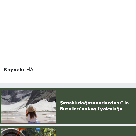
Kaynak:
İHA
Şırnaklı doğaseverlerden Cilo
Buzulları'na keşif yolculuğu