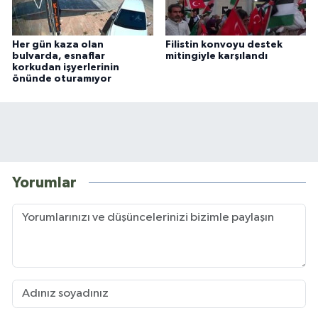
Her gün kaza olan
Filistin konvoyu destek
bulvarda, esnaflar
mitingiyle karşılandı
korkudan işyerlerinin
önünde oturamıyor
Yorumlar