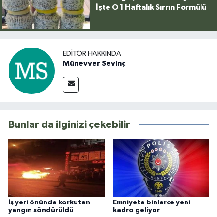
İşte O 1 Haftalık Sırrın Formülü
EDITÖR HAKKINDA
Münevver Sevinç
Bunlar da ilginizi çekebilir
İş yeri önünde korkutan
Emniyete binlerce yeni
yangın söndürüldü
kadro geliyor