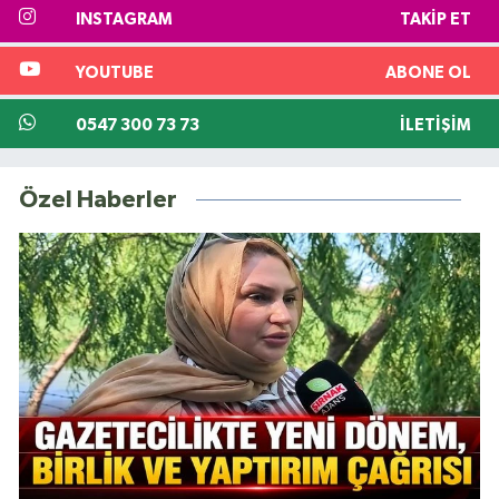
INSTAGRAM
TAKIP ET
YOUTUBE
ABONE OL
0547 300 73 73
İLETIŞIM
Özel Haberler