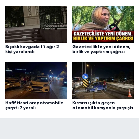
Bıçaklı kavgada 1’i ağır 2
Gazetecilikte yeni dönem,
kişi yaralandı
birlik ve yaptırım çağrısı
Hafif ticari araç otomobile
Kırmızı ışıkta geçen
çarptı 7 yaralı
otomobil kamyonla çarpıştı