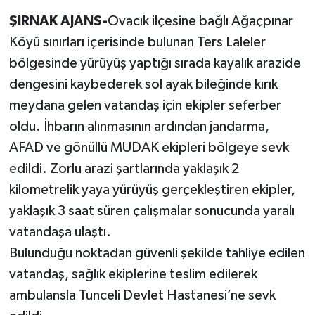
ŞIRNAK AJANS-
Ovacık ilçesine bağlı Ağaçpınar
Köyü sınırları içerisinde bulunan Ters Laleler
bölgesinde yürüyüş yaptığı sırada kayalık arazide
dengesini kaybederek sol ayak bileğinde kırık
meydana gelen vatandaş için ekipler seferber
oldu. İhbarın alınmasının ardından jandarma,
AFAD ve gönüllü MUDAK ekipleri bölgeye sevk
edildi. Zorlu arazi şartlarında yaklaşık 2
kilometrelik yaya yürüyüş gerçekleştiren ekipler,
yaklaşık 3 saat süren çalışmalar sonucunda yaralı
vatandaşa ulaştı.
Bulunduğu noktadan güvenli şekilde tahliye edilen
vatandaş, sağlık ekiplerine teslim edilerek
ambulansla Tunceli Devlet Hastanesi’ne sevk