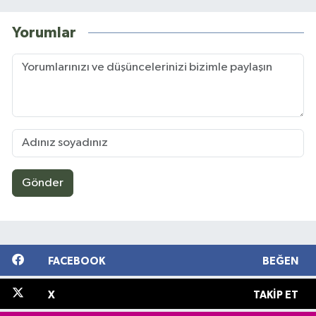
Yorumlar
Gönder
FACEBOOK
BEĞEN
X
TAKIP ET