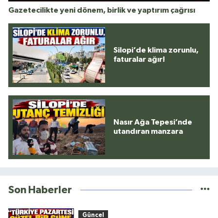
Gazetecilikte yeni dönem, birlik ve yaptırım çağrısı
Silopi’de klima zorunlu,
faturalar ağır!
Nasır Ağa Tepesi’nde
utandıran manzara
Son Haberler
Güncel