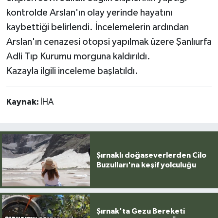
kontrolde Arslan'ın olay yerinde hayatını
kaybettiği belirlendi. İncelemelerin ardından
Arslan'ın cenazesi otopsi yapılmak üzere Şanlıurfa
Adli Tıp Kurumu morguna kaldırıldı.
Kazayla ilgili inceleme başlatıldı.
Kaynak:
İHA
Şırnaklı doğaseverlerden Cilo
Buzulları'na keşif yolculuğu
Şırnak'ta Gezu Bereketi