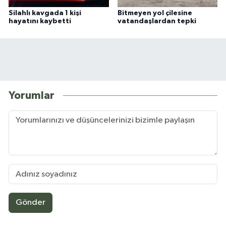
Silahlı kavgada 1 kişi
Bitmeyen yol çilesine
hayatını kaybetti
vatandaşlardan tepki
Yorumlar
Gönder