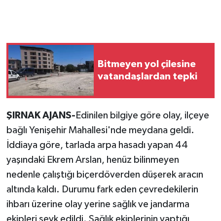
Bitmeyen yol çilesine
vatandaşlardan tepki
ŞIRNAK AJANS-
Edinilen bilgiye göre olay, ilçeye
bağlı Yenişehir Mahallesi'nde meydana geldi.
İddiaya göre, tarlada arpa hasadı yapan 44
yaşındaki Ekrem Arslan, henüz bilinmeyen
nedenle çalıştığı biçerdöverden düşerek aracın
altında kaldı. Durumu fark eden çevredekilerin
ihbarı üzerine olay yerine sağlık ve jandarma
ekipleri sevk edildi. Sağlık ekiplerinin yaptığı