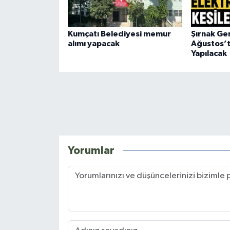
Kumçatı Belediyesi memur
Şırnak Ge
alımı yapacak
Ağustos’ta
Yapılacak
Yorumlar