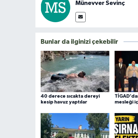
Münevver Sevinç
Bunlar da ilginizi çekebilir
40 derece sıcakta dereyi
TİGAD’dan
kesip havuz yaptılar
mesleği iç