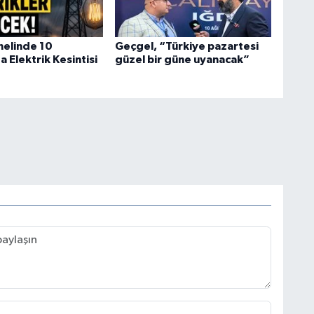
nelinde 10
Geçgel, “Türkiye pazartesi
 Elektrik Kesintisi
güzel bir güne uyanacak”