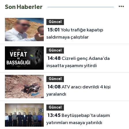
Son Haberler
Güncel
15:01
Yolu trafiğe kapatıp
saldırmaya çalıştılar
Güncel
14:48
Cizreli genç Adana’da
inşaatta yaşamını yitirdi
Güncel
14:08
ATV aracı devrildi 4 kişi
yaralandı
Güncel
13:45
Beytüşşebap’ta ulaşım
yatırımları masaya yatırıldı