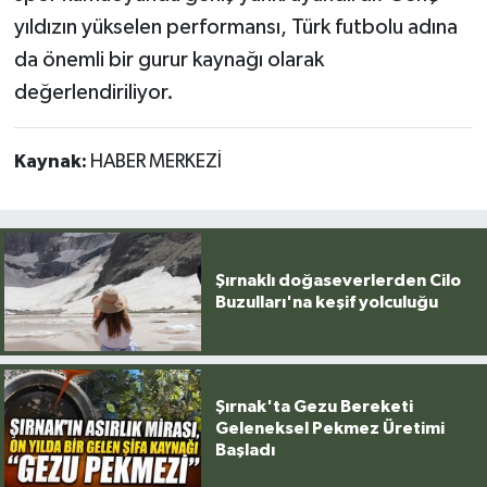
yıldızın yükselen performansı, Türk futbolu adına
da önemli bir gurur kaynağı olarak
değerlendiriliyor.
Kaynak:
HABER MERKEZİ
Şırnaklı doğaseverlerden Cilo
Buzulları'na keşif yolculuğu
Şırnak'ta Gezu Bereketi
Geleneksel Pekmez Üretimi
Başladı