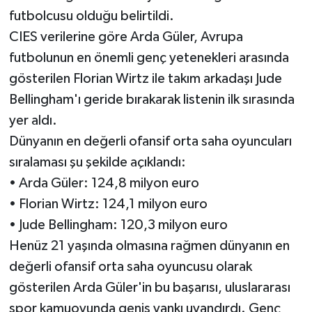
futbolcusu olduğu belirtildi.
CIES verilerine göre Arda Güler, Avrupa
futbolunun en önemli genç yetenekleri arasında
gösterilen Florian Wirtz ile takım arkadaşı Jude
Bellingham'ı geride bırakarak listenin ilk sırasında
yer aldı.
Dünyanın en değerli ofansif orta saha oyuncuları
sıralaması şu şekilde açıklandı:
• Arda Güler: 124,8 milyon euro
• Florian Wirtz: 124,1 milyon euro
• Jude Bellingham: 120,3 milyon euro
Henüz 21 yaşında olmasına rağmen dünyanın en
değerli ofansif orta saha oyuncusu olarak
gösterilen Arda Güler'in bu başarısı, uluslararası
spor kamuoyunda geniş yankı uyandırdı. Genç