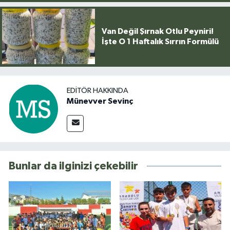
Van Değil Şırnak Otlu Peyniri!
İşte O 1 Haftalık Sırrın Formülü
EDITÖR HAKKINDA
Münevver Sevinç
Bunlar da ilginizi çekebilir