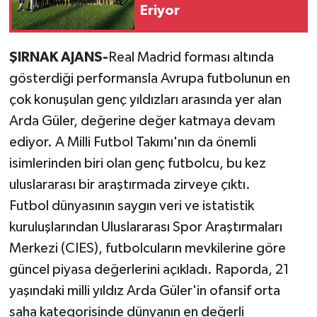
Eriyor
ŞIRNAK AJANS-
Real Madrid forması altında
gösterdiği performansla Avrupa futbolunun en
çok konuşulan genç yıldızları arasında yer alan
Arda Güler, değerine değer katmaya devam
ediyor. A Milli Futbol Takımı'nın da önemli
isimlerinden biri olan genç futbolcu, bu kez
uluslararası bir araştırmada zirveye çıktı.
Futbol dünyasının saygın veri ve istatistik
kuruluşlarından Uluslararası Spor Araştırmaları
Merkezi (CIES), futbolcuların mevkilerine göre
güncel piyasa değerlerini açıkladı. Raporda, 21
yaşındaki milli yıldız Arda Güler'in ofansif orta
saha kategorisinde dünyanın en değerli