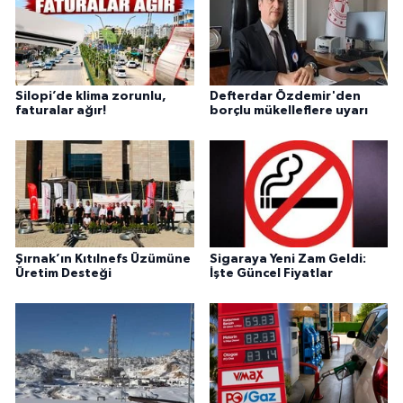
Silopi’de klima zorunlu,
Defterdar Özdemir'den
faturalar ağır!
borçlu mükelleflere uyarı
Şırnak’ın Kıtılnefs Üzümüne
Sigaraya Yeni Zam Geldi:
Üretim Desteği
İşte Güncel Fiyatlar