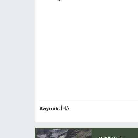
Kaynak:
İHA