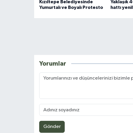
Kızıltepe Belediyesinde
Yaklaşık 40
Yumurtalı ve Boyalı Protesto
hattı yeni
Yorumlar
Gönder