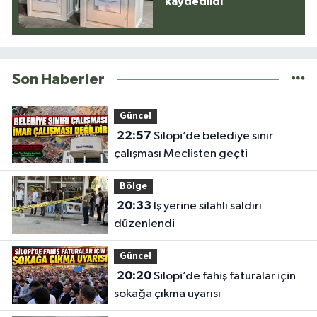
kaydedildi
Son Haberler
Güncel
22:57
Silopi’de belediye sınır
çalışması Meclisten geçti
Bölge
20:33
İş yerine silahlı saldırı
düzenlendi
Güncel
20:20
Silopi’de fahiş faturalar için
sokağa çıkma uyarısı