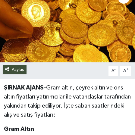
Siyaset
Spor
Teknoloji
Yazarlar
Paylaş
-
+
A
A
ŞIRNAK AJANS-
Gram altın, çeyrek altın ve ons
altın fiyatları yatırımcılar ile vatandaşlar tarafından
yakından takip ediliyor. İşte sabah saatlerindeki
alış ve satış fiyatları:
Gram Altın