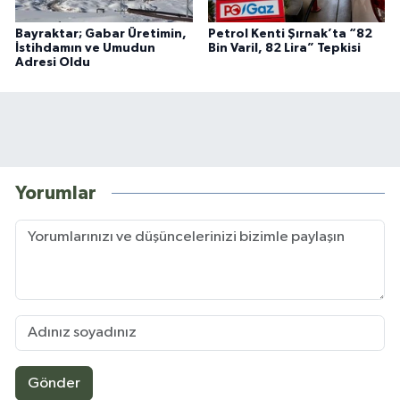
Bayraktar; Gabar Üretimin,
Petrol Kenti Şırnak’ta “82
İstihdamın ve Umudun
Bin Varil, 82 Lira” Tepkisi
Adresi Oldu
Yorumlar
Gönder