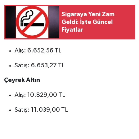
Sigaraya Yeni Zam
Geldi: İşte Güncel
Fiyatlar
Alış: 6.652,56 TL
Satış: 6.653,27 TL
Çeyrek Altın
Alış: 10.829,00 TL
Satış: 11.039,00 TL